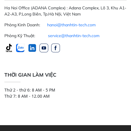
Ha Noi Office
(ADANA Complex)
: Adana Complex, Lô 3, Khu A1-
A2-A3, P.Long Biên, Tp.Hà Nội, Việt Nam
Phòng Kinh Doanh:
hanoi@thanhtin-tech.com
Phòng Kỹ Thuật:
service@thanhtin-tech.com
THỜI GIAN LÀM VIỆC
Thứ 2 - thứ 6: 8 AM - 5 PM
Thứ 7: 8 AM - 12.00 AM