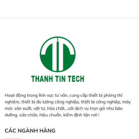
túi hút chân không, túi tiệt trùng
nhiệt độ cao.
Hoạt động trong lĩnh vực tư vấn, cung cấp thiết bị phòng thí
nghiệm, thiết bị đo lường công nghiệp, thiết bị công nghiệp, máy
móc sản xuất, vật tư, hóa chất,...với dịch vụ trọn gói như bảo
dưỡng, sửa chữa, hiệu chuẩn, kiểm định tận nơi !
CÁC NGÀNH HÀNG