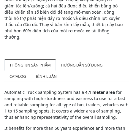
giảm tốc lên/xuống; cả hai đều được điều khiển bằng bộ
điều khiển tần số biến đổi để tăng mô-men xoắn, đồng
thời hỗ trợ phát hiện đáy rơ moóc và điều chỉnh lực xuyên
thấu của đầu dò. Thay vì bán kính lấy mẫu, thiết bị này bao
phủ hơn 60% diện tích của một rơ moóc xe tải thông
thường.
THÔNG TIN SẢN PHẨM
HƯỚNG DẪN SỬ DỤNG
CATALOG
BÌNH LUẬN
Automatic Truck Sampling System has a
4,1 meter area
for
sampling with high sturdiness and easiness to use for a fast
and reliable sampling for all type of bin, trailers, vehicles with
1 to 15 sampling spots. It covers a wider area of sampling,
thus enhancing representativity of the overall sampling.
It benefits for more than 50 years experience and more than