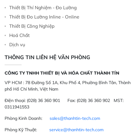
Thiết Bị Thí Nghiệm - Đo Lường
Thiết Bị Đo Lường Inline - Online
Thiết Bị Công Nghiệp
Hoá Chất
Dịch vụ
THÔNG TIN LIÊN HỆ VĂN PHÒNG
CÔNG TY TNHH THIẾT BỊ VÀ HÓA CHẤT THÀNH TÍN
VP HCM :
78 Đường Số 1A, Khu Phố 4, Phường Bình Tân, Thành
phố Hồ Chí Minh, Việt Nam
Điện thoại:
(028) 36 360 901
Fax:
(028) 36 360 902 MST:
0311941553
Phòng Kinh Doanh:
sales@thanhtin-tech.com
Phòng Kỹ Thuật:
service@thanhtin-tech.com