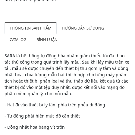
THÔNG TIN SẢN PHẨM
HƯỚNG DẪN SỬ DỤNG
CATALOG
BÌNH LUẬN
SARA là hệ thống tự động hóa nhằm giảm thiểu tối đa thao
tác thủ công trong quá trình lấy mẫu. Sau khi lấy mẫu trên xe
tải, mẫu sẽ được chuyển đến thiết bị thu gom ly tâm và đồng
nhất hóa, chia lượng mẫu hạt thích hợp cho từng máy phân
tích hoặc thiết bị phân loại và thu thập dữ liệu kết quả từ các
thiết bị đó vào một tệp duy nhất, được kết nối vào mạng do
phần mềm quản lý, cho mỗi mẫu.
- Hạt đi vào thiết bị ly tâm phía trên phễu di động
- Tự động phát hiện mức độ cần thiết
- Đồng nhất hóa bằng vít trộn