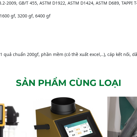
78.2-2009, GB/T 455, ASTM D1922, ASTM D1424, ASTM D689, TAPPI 
 1600 gf, 3200 gf, 6400 gf
01 quả chuẩn 200gf, phần mềm (có thề xuất excel,..), cáp kết nối, d
SẢN PHẨM CÙNG LOẠI