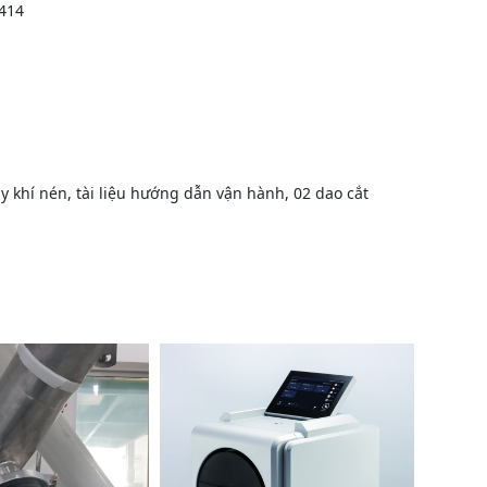
T414
ây khí nén, tài liệu hướng dẫn vận hành, 02 dao cắt