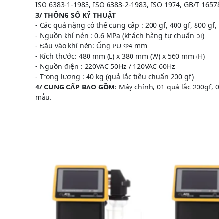
ISO 6383-1-1983, ISO 6383-2-1983, ISO 1974, GB/T 165
3/ THÔNG SỐ KỸ THUẬT
- Các quả nặng có thể cung cấp : 200 gf, 400 gf, 800 gf,
- Nguồn khí nén : 0.6 MPa (khách hàng tự chuẩn bị)
- Đầu vào khí nén: Ống PU Φ4 mm
- Kích thước: 480 mm (L) x 380 mm (W) x 560 mm (H)
- Nguồn điện : 220VAC 50Hz / 120VAC 60Hz
- Trọng lượng : 40 kg (quả lắc tiêu chuẩn 200 gf)
4/ CUNG CẤP BAO GỒM
: Máy chính, 01 quả lắc 200gf, 
mẫu.