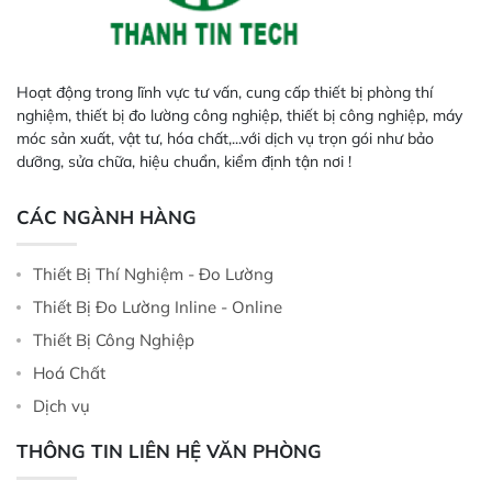
Hoạt động trong lĩnh vực tư vấn, cung cấp thiết bị phòng thí
nghiệm, thiết bị đo lường công nghiệp, thiết bị công nghiệp, máy
móc sản xuất, vật tư, hóa chất,...với dịch vụ trọn gói như bảo
dưỡng, sửa chữa, hiệu chuẩn, kiểm định tận nơi !
CÁC NGÀNH HÀNG
Thiết Bị Thí Nghiệm - Đo Lường
Thiết Bị Đo Lường Inline - Online
Thiết Bị Công Nghiệp
Hoá Chất
Dịch vụ
THÔNG TIN LIÊN HỆ VĂN PHÒNG