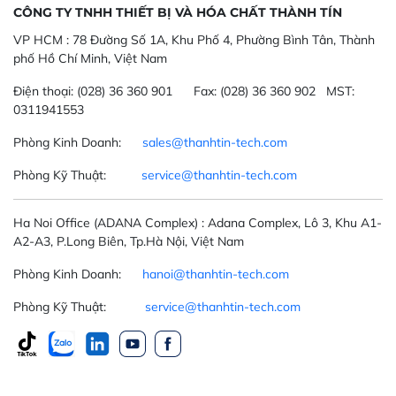
CÔNG TY TNHH THIẾT BỊ VÀ HÓA CHẤT THÀNH TÍN
VP HCM :
78 Đường Số 1A, Khu Phố 4, Phường Bình Tân, Thành
phố Hồ Chí Minh, Việt Nam
Điện thoại:
(028) 36 360 901
Fax:
(028) 36 360 902 MST:
0311941553
Phòng Kinh Doanh:
sales@thanhtin-tech.com
Phòng Kỹ Thuật:
service@thanhtin-tech.com
Ha Noi Office
(ADANA Complex)
: Adana Complex, Lô 3, Khu A1-
A2-A3, P.Long Biên, Tp.Hà Nội, Việt Nam
Phòng Kinh Doanh:
hanoi@thanhtin-tech.com
Phòng Kỹ Thuật:
service@thanhtin-tech.com