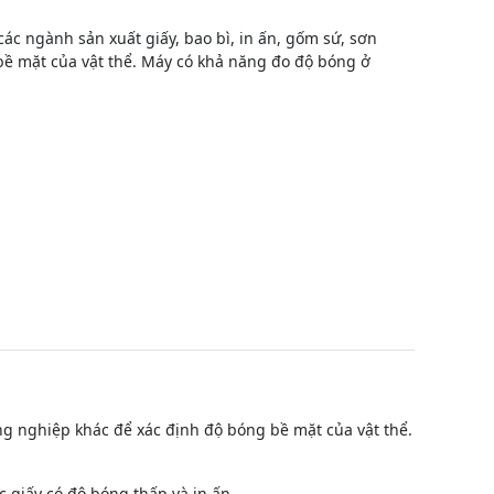
c ngành sản xuất giấy, bao bì, in ấn, gốm sứ, sơn
bề mặt của vật thể. Máy có khả năng đo độ bóng ở
ng nghiệp khác để xác định độ bóng bề mặt của vật thể.
 giấy có độ bóng thấp và in ấn.