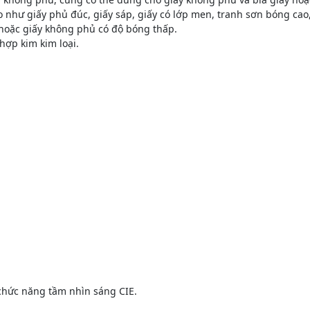
như giấy phủ đúc, giấy sáp, giấy có lớp men, tranh sơn bóng cao,
 hoặc giấy không phủ có độ bóng thấp.
hợp kim kim loại.
 chức năng tầm nhìn sáng CIE.