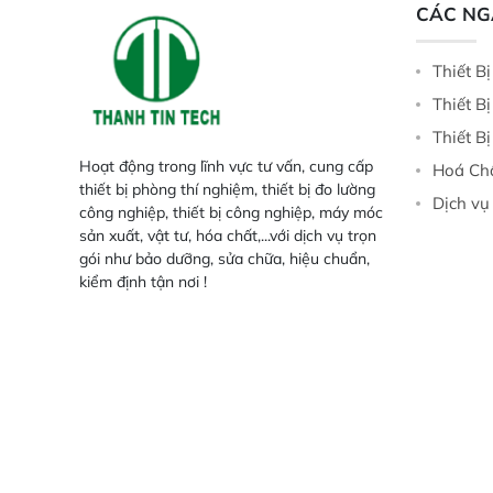
CÁC N
Thiết B
Thiết B
Thiết B
Hoạt động trong lĩnh vực tư vấn, cung cấp
Hoá Ch
thiết bị phòng thí nghiệm, thiết bị đo lường
Dịch vụ
công nghiệp, thiết bị công nghiệp, máy móc
sản xuất, vật tư, hóa chất,...với dịch vụ trọn
gói như bảo dưỡng, sửa chữa, hiệu chuẩn,
kiểm định tận nơi !