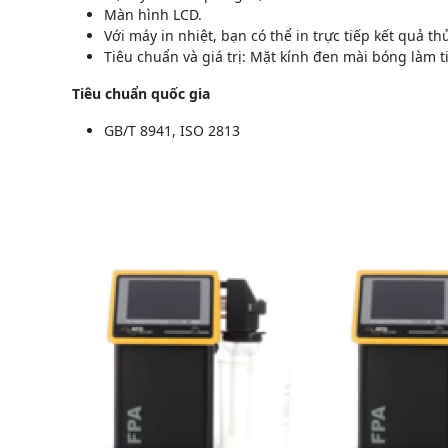
Màn hình LCD.
Với máy in nhiệt, bạn có thể in trực tiếp kết quả t
Tiêu chuẩn và giá trị: Mặt kính đen mài bóng làm t
Tiêu chuẩn quốc gia
GB/T 8941, ISO 2813