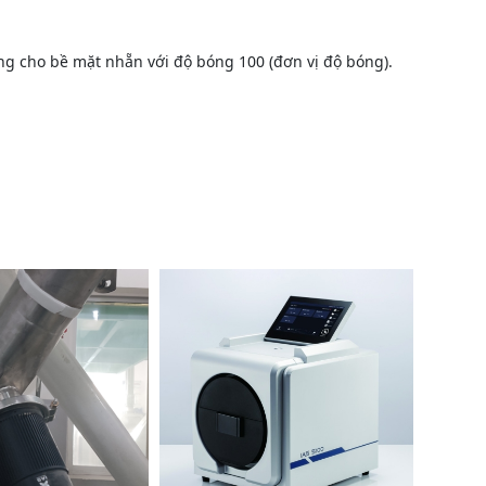
ưởng cho bề mặt nhẵn với độ bóng 100 (đơn vị độ bóng).