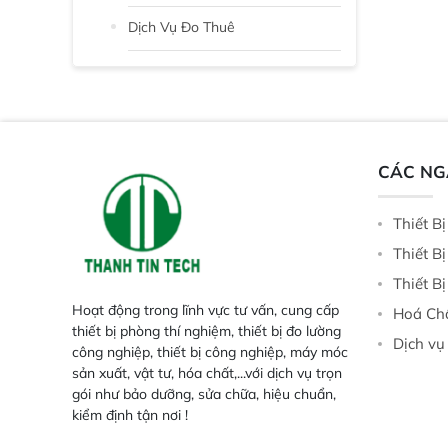
Dịch Vụ Đo Thuê
CÁC N
Thiết B
Thiết B
Thiết B
Hoạt động trong lĩnh vực tư vấn, cung cấp
Hoá Ch
thiết bị phòng thí nghiệm, thiết bị đo lường
Dịch vụ
công nghiệp, thiết bị công nghiệp, máy móc
sản xuất, vật tư, hóa chất,...với dịch vụ trọn
gói như bảo dưỡng, sửa chữa, hiệu chuẩn,
kiểm định tận nơi !