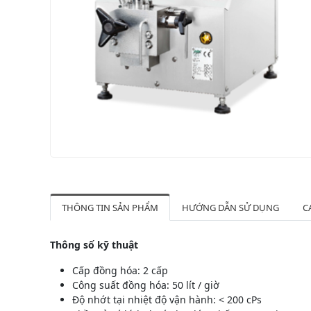
THÔNG TIN SẢN PHẨM
HƯỚNG DẪN SỬ DỤNG
C
Thông số kỹ thuật
Cấp đồng hóa: 2 cấp
Công suất đồng hóa: 50 lít / giờ
Độ nhớt tại nhiệt độ vận hành: < 200 cPs