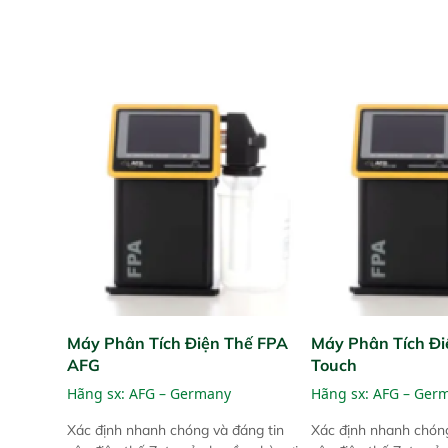
Máy Phân Tích Điện Thế FPA
Máy Phân Tích Đi
AFG
Touch
Hãng sx:
AFG – Germany
Hãng sx:
AFG – Ger
Xác định nhanh chóng và đáng tin
Xác định nhanh chóng