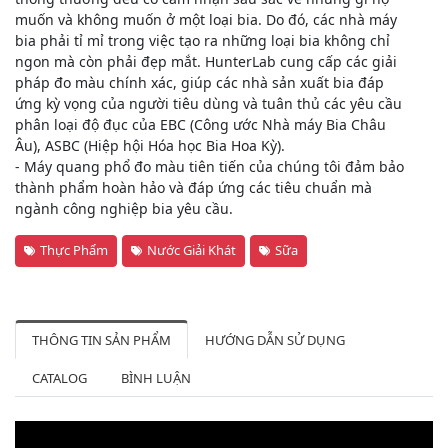
muốn và không muốn ở một loại bia. Do đó, các nhà máy
bia phải tỉ mỉ trong việc tạo ra những loại bia không chỉ
ngon mà còn phải đẹp mắt. HunterLab cung cấp các giải
pháp đo màu chính xác, giúp các nhà sản xuất bia đáp
ứng kỳ vọng của người tiêu dùng và tuân thủ các yêu cầu
phân loại độ đục của EBC (Công ước Nhà máy Bia Châu
Âu), ASBC (Hiệp hội Hóa học Bia Hoa Kỳ).
- Máy quang phổ đo màu tiên tiến của chúng tôi đảm bảo
thành phẩm hoàn hảo và đáp ứng các tiêu chuẩn mà
ngành công nghiệp bia yêu cầu.
Thực Phẩm
Nước Giải Khát
Sữa
THÔNG TIN SẢN PHẨM
HƯỚNG DẪN SỬ DỤNG
CATALOG
BÌNH LUẬN