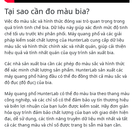
Tại sao cần đo màu bia?
Việc đo màu sắc và hình thức đóng vai trò quan trọng trong
quá trình tinh chế bia. Dữ liệu này giúp xác định mức độ tinh
chế tối ưu trước khi phân phối. Máy quang phổ và các giải
pháp kiểm soát chất lượng của HunterLab cung cấp dữ liệu
màu sắc và hình thức chính xác và nhất quán, giúp cải thiện
hiệu quả và tính nhất quán của quy trình sản xuất bia.
Các nhà sản xuất bia cần các phép đo màu sắc và hình thức
để xác minh chất lượng sản phẩm. HunterLab sản xuất các
máy quang phổ hàng đầu có thể đo đồng thời cả màu sắc và
độ đục (độ đục) của bia.
Máy quang phổ HunterLab có thể đo màu bia theo thang màu
công nghiệp, và các chỉ số có thể đảm bảo uy tín thương hiệu
và biên lợi nhuận của bạn luôn được kiểm soát. Hãy đơn giản
hóa quy trình đảm bảo chất lượng của bạn với giao diện hiện
đại, dễ sử dụng, các tính năng truyền dữ liệu mới nhất và tất
cả các thang màu và chỉ số được trang bị sẵn mà bạn cần.