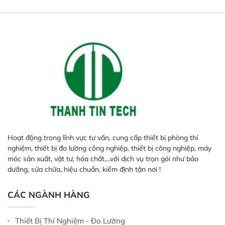
năng lặp lại tối ưu.
Hoạt động trong lĩnh vực tư vấn, cung cấp thiết bị phòng thí
nghiệm, thiết bị đo lường công nghiệp, thiết bị công nghiệp, máy
móc sản xuất, vật tư, hóa chất,...với dịch vụ trọn gói như bảo
dưỡng, sửa chữa, hiệu chuẩn, kiểm định tận nơi !
CÁC NGÀNH HÀNG
Thiết Bị Thí Nghiệm - Đo Lường