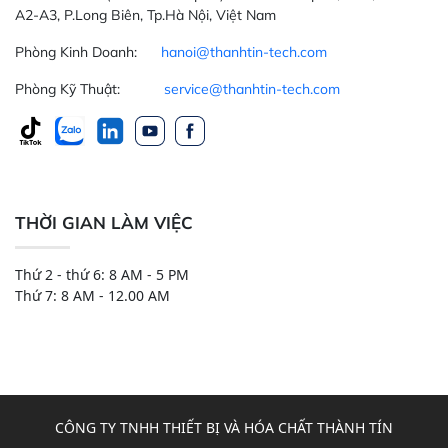
A2-A3, P.Long Biên, Tp.Hà Nội, Việt Nam
Phòng Kinh Doanh:
hanoi@thanhtin-tech.com
Phòng Kỹ Thuật:
service@thanhtin-tech.com
THỜI GIAN LÀM VIỆC
Thứ 2 - thứ 6: 8 AM - 5 PM
Thứ 7: 8 AM - 12.00 AM
CÔNG TY TNHH THIẾT BỊ VÀ HÓA CHẤT THÀNH TÍN