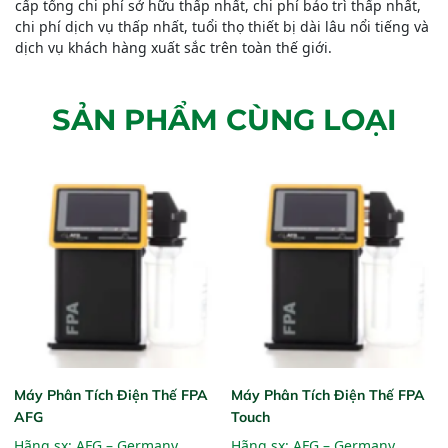
cấp tổng chi phí sở hữu thấp nhất, chi phí bảo trì thấp nhất,
chi phí dịch vụ thấp nhất, tuổi thọ thiết bị dài lâu nổi tiếng và
dịch vụ khách hàng xuất sắc trên toàn thế giới.
SẢN PHẨM CÙNG LOẠI
Máy Phân Tích Điện Thế FPA
Máy Phân Tích Điện Thế FPA
AFG
Touch
Hãng sx:
AFG – Germany
Hãng sx:
AFG – Germany