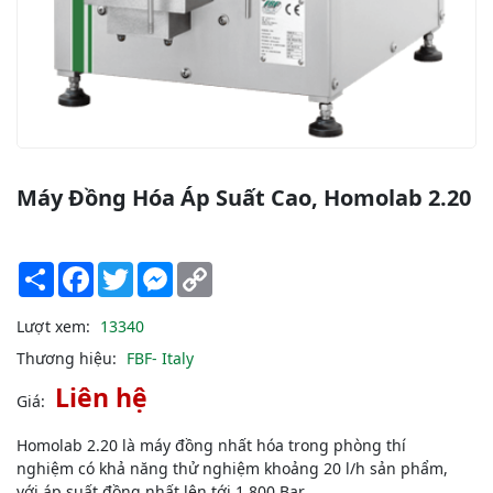
Máy Đồng Hóa Áp Suất Cao, Homolab 2.20
Share
Facebook
Twitter
Messenger
Copy
Link
Lượt xem:
13340
Thương hiệu:
FBF- Italy
Liên hệ
Giá:
Homolab 2.20 là máy đồng nhất hóa trong phòng thí
nghiệm có khả năng thử nghiệm khoảng 20 l/h sản phẩm,
với áp suất đồng nhất lên tới 1.800 Bar.