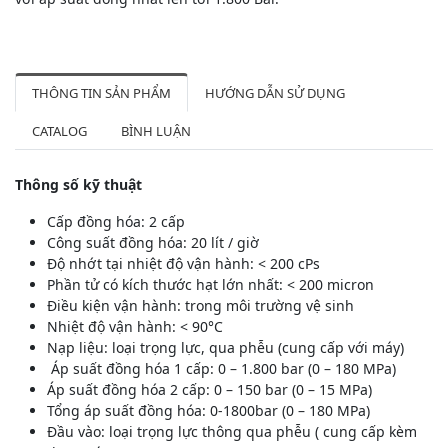
THÔNG TIN SẢN PHẨM
HƯỚNG DẪN SỬ DỤNG
CATALOG
BÌNH LUẬN
Thông số kỹ thuật
Cấp đồng hóa: 2 cấp
Công suất đồng hóa: 20 lít / giờ
Độ nhớt tại nhiệt độ vận hành: < 200 cPs
Phần tử có kích thước hạt lớn nhất: < 200 micron
Điều kiện vận hành: trong môi trường vệ sinh
Nhiệt độ vận hành: < 90°C
Nạp liệu: loại trọng lực, qua phễu (cung cấp với máy)
Áp suất đồng hóa 1 cấp: 0 – 1.800 bar (0 – 180 MPa)
Áp suất đồng hóa 2 cấp: 0 – 150 bar (0 – 15 MPa)
Tổng áp suất đồng hóa: 0-1800bar (0 – 180 MPa)
Đầu vào: loại trọng lực thông qua phễu ( cung cấp kèm