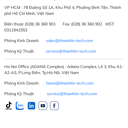
VP HCM :
78 Đường Số 1A, Khu Phố 4, Phường Bình Tân, Thành
phố Hồ Chí Minh, Việt Nam
Điện thoại:
(028) 36 360 901
Fax:
(028) 36 360 902 MST:
0311941553
Phòng Kinh Doanh:
sales@thanhtin-tech.com
Phòng Kỹ Thuật:
service@thanhtin-tech.com
Ha Noi Office
(ADANA Complex)
: Adana Complex, Lô 3, Khu A1-
A2-A3, P.Long Biên, Tp.Hà Nội, Việt Nam
Phòng Kinh Doanh:
hanoi@thanhtin-tech.com
Phòng Kỹ Thuật:
service@thanhtin-tech.com