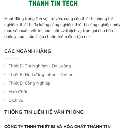
Hoạt động trong lĩnh vực tư vấn, cung cấp thiết bị phòng thí
nghiệm, thiết bị đo lường công nghiệp, thiết bị công nghiệp, máy
móc sản xuất, vật tư, hóa chất,...với dịch vụ trọn gói như bảo
dưỡng, sửa chữa, hiệu chuẩn, kiểm định tận nơi !
CÁC NGÀNH HÀNG
Thiết Bị Thí Nghiệm - Đo Lường
Thiết Bị Đo Lường Inline - Online
Thiết Bị Công Nghiệp
Hoá Chất
Dịch vụ
THÔNG TIN LIÊN HỆ VĂN PHÒNG
CÔNG TY TNHH THIẾT BỊ VÀ HÓA CHẤT THÀNH TÍN