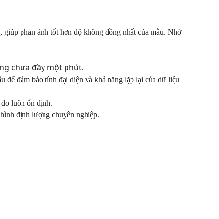
ẫu, giúp phản ánh tốt hơn độ không đồng nhất của mẫu. Nhờ
òng chưa đầy một phút.
 để đảm bảo tính đại diện và khả năng lặp lại của dữ liệu
 đo luôn ổn định.
ô hình định lượng chuyên nghiệp.