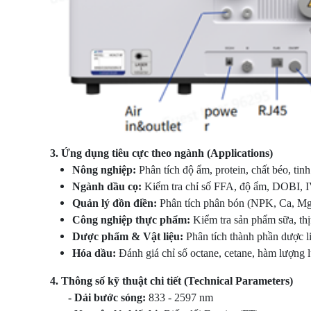
3
. Ứng dụng tiêu cực theo ngành (Applications)
Nông nghiệp:
Phân tích độ ẩm, protein, chất béo, tinh
Ngành dầu cọ:
Kiểm tra chỉ số FFA, độ ẩm, DOBI, IV
Quản lý đồn điền:
Phân tích phân bón (NPK, Ca, Mg) 
Công nghiệp thực phẩm:
Kiểm tra sản phẩm sữa, thịt
Dược phẩm & Vật liệu:
Phân tích thành phần dược li
Hóa dầu:
Đánh giá chỉ số octane, cetane, hàm lượng 
4. Thông số kỹ thuật chi tiết (Technical Parameters)
-
Dải bước
sóng:
833 - 2597 nm