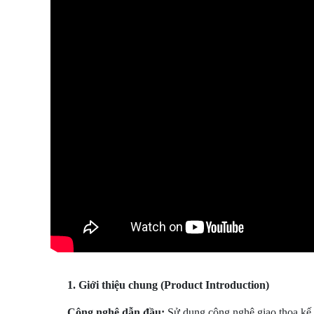
1. Giới thiệu chung (Product Introduction)
Công nghệ dẫn đầu:
Sử dụng công nghệ giao thoa kế (