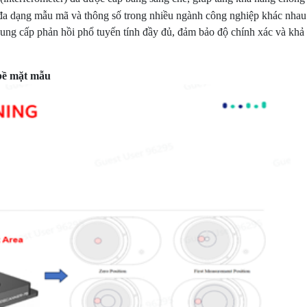
đa dạng mẫu mã và thông số trong nhiều ngành công nghiệp khác nhau
ng cấp phản hồi phổ tuyến tính đầy đủ, đảm bảo độ chính xác và khả nă
 bề mặt mẫu