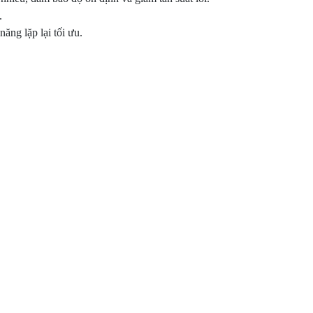
.
ng lặp lại tối ưu.