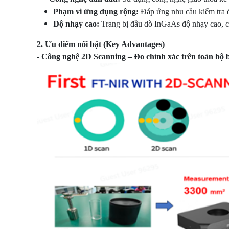
Phạm vi ứng dụng rộng:
Đáp ứng nhu cầu kiểm tra 
Độ nhạy cao:
Trang bị đầu dò InGaAs độ nhạy cao, cu
2
. Ưu điểm nổi bật (Key Advantages)
- Công nghệ 2D Scanning – Đo chính xác trên toàn bộ