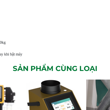
30kg
ay khi bật máy
SẢN PHẨM CÙNG LOẠI