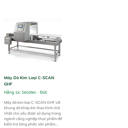
nghiền, máy cán lò, máy cưa đai,
máy bào, và nhiều loại máy khác.
Máy Dò Kim Loại C-SCAN
GHF
Hãng sx:
Sesotec - Đức
Máy dò kim loại C-SCAN GHF với
khung dò khép kín theo hình chữ
nhật chủ yếu được sử dụng trong
ngành công nghiệp thực phẩm để
kiểm tra từng phần sản phẩm