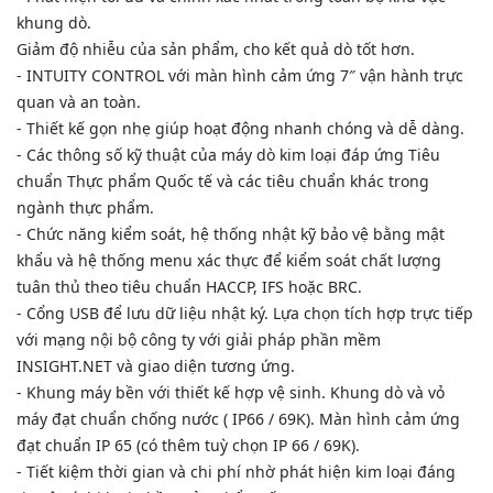
khung dò.
Giảm độ nhiễu của sản phẩm, cho kết quả dò tốt hơn.
- INTUITY CONTROL với màn hình cảm ứng 7″ vận hành trực
quan và an toàn.
- Thiết kế gọn nhẹ giúp hoạt động nhanh chóng và dễ dàng.
- Các thông số kỹ thuật của máy dò kim loại đáp ứng Tiêu
chuẩn Thực phẩm Quốc tế và các tiêu chuẩn khác trong
ngành thực phẩm.
- Chức năng kiểm soát, hệ thống nhật kỹ bảo vệ bằng mật
khẩu và hệ thống menu xác thực để kiểm soát chất lượng
tuân thủ theo tiêu chuẩn HACCP, IFS hoặc BRC.
- Cổng USB để lưu dữ liệu nhật ký. Lựa chọn tích hợp trực tiếp
với mạng nội bộ công ty với giải pháp phần mềm
INSIGHT.NET và giao diện tương ứng.
- Khung máy bền với thiết kế hợp vệ sinh. Khung dò và vỏ
máy đạt chuẩn chống nước ( IP66 / 69K). Màn hình cảm ứng
đạt chuẩn IP 65 (có thêm tuỳ chọn IP 66 / 69K).
- Tiết kiệm thời gian và chi phí nhờ phát hiện kim loại đáng