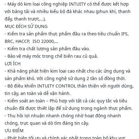
- Máy dò kim loại công nghiệp INTUITY có thể được kết hợp
với băng tải và nhiều kiểu bộ đá khác nhau (phun khí, thanh
đẩy, thanh trượt,…).
MỤC ĐÍCH SỬ DỤNG
- Kiểm tra sản phẩm thực phẩm đầu ra theo tiêu chuẩn IFS,
BRC, HACCP, ISO 22000,…
- Kiểm tra chất lượng sản phẩm đầu vào.
- Bảo vệ máy móc trong chế biến rau củ quả.
LỢI ÍCH
- Khả năng phát hiện kim loại cao nhất cho các ứng dụng và
sản phẩm khó. Với công nghệ sử dụng 2 tần số đồng thời.
- Bộ điều khiển INTUITY CONTROL thân thiện với người dùng,
tin cậy, an toàn và dễ vận hành.
- Kiểm soát an toàn – Phù hợp với tất cả các quy tắc và tiêu
chuẩn đã được thiết lập để sử dụng trong ngành thực phẩm.
- Thu hồi lợi nhuận nhanh chóng nhờ hoạt động nhanh
chóng, trực quan và dò tìm đáng tin cậy.
ƯU ĐIỂM
- Phát hiện tối ưu và chính xác nhất trong toàn bộ khu vực