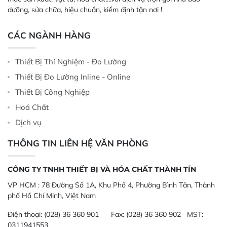
dưỡng, sửa chữa, hiệu chuẩn, kiểm định tận nơi !
CÁC NGÀNH HÀNG
Thiết Bị Thí Nghiệm - Đo Lường
Thiết Bị Đo Lường Inline - Online
Thiết Bị Công Nghiệp
Hoá Chất
Dịch vụ
THÔNG TIN LIÊN HỆ VĂN PHÒNG
CÔNG TY TNHH THIẾT BỊ VÀ HÓA CHẤT THÀNH TÍN
VP HCM :
78 Đường Số 1A, Khu Phố 4, Phường Bình Tân, Thành
phố Hồ Chí Minh, Việt Nam
Điện thoại:
(028) 36 360 901
Fax:
(028) 36 360 902 MST:
0311941553