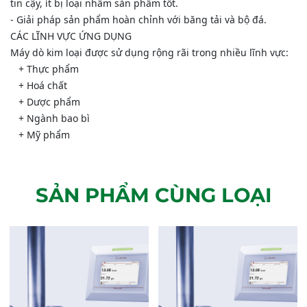
tin cậy, ít bị loại nhầm sản phẩm tốt.
- Giải pháp sản phẩm hoàn chỉnh với băng tải và bộ đá.
CÁC LĨNH VỰC ỨNG DỤNG
Máy dò kim loại được sử dụng rộng rãi trong nhiều lĩnh vực:
+ Thực phẩm
+ Hoá chất
+ Dược phẩm
+ Ngành bao bì
+ Mỹ phẩm
SẢN PHẨM CÙNG LOẠI