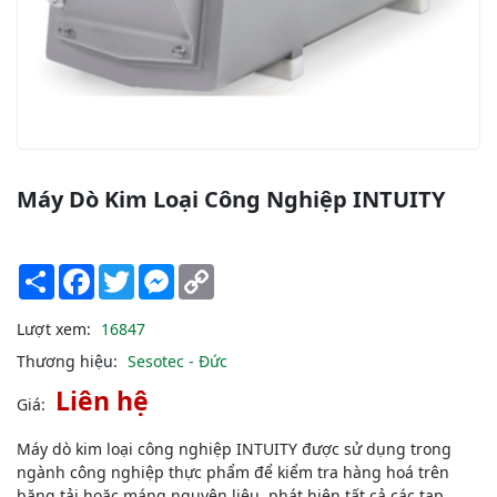
Máy Dò Kim Loại Công Nghiệp INTUITY
Share
Facebook
Twitter
Messenger
Copy
Link
Lượt xem:
16847
Thương hiệu:
Sesotec - Đức
Liên hệ
Giá:
Máy dò kim loại công nghiệp INTUITY được sử dụng trong
ngành công nghiệp thực phẩm để kiểm tra hàng hoá trên
băng tải hoặc máng nguyên liệu, phát hiện tất cả các tạp