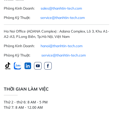
Phòng Kinh Doanh:
sales@thanhtin-tech.com
Phòng Kỹ Thuật:
service@thanhtin-tech.com
Ha Noi Office
(ADANA Complex)
: Adana Complex, Lô 3, Khu A1-
A2-A3, P.Long Biên, Tp.Hà Nội, Việt Nam
Phòng Kinh Doanh:
hanoi@thanhtin-tech.com
Phòng Kỹ Thuật:
service@thanhtin-tech.com
THỜI GIAN LÀM VIỆC
Thứ 2 - thứ 6: 8 AM - 5 PM
Thứ 7: 8 AM - 12.00 AM