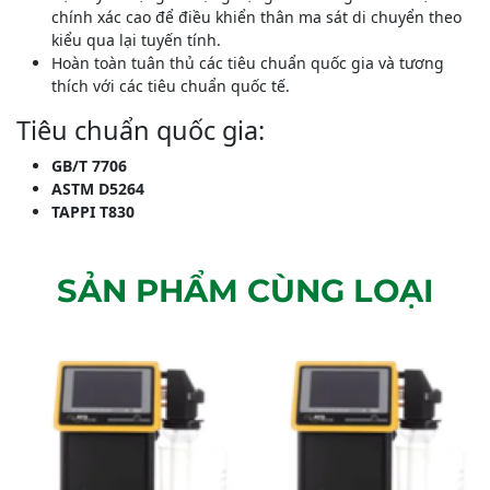
chính xác cao để điều khiển thân ma sát di chuyển theo
kiểu qua lại tuyến tính.
Hoàn toàn tuân thủ các tiêu chuẩn quốc gia và tương
thích với các tiêu chuẩn quốc tế.
Tiêu chuẩn quốc gia:
GB/T 7706
ASTM D5264
TAPPI T830
SẢN PHẨM CÙNG LOẠI