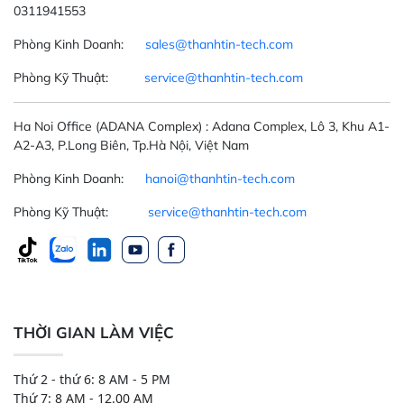
0311941553
Phòng Kinh Doanh:
sales@thanhtin-tech.com
Phòng Kỹ Thuật:
service@thanhtin-tech.com
Ha Noi Office
(ADANA Complex)
: Adana Complex, Lô 3, Khu A1-
A2-A3, P.Long Biên, Tp.Hà Nội, Việt Nam
Phòng Kinh Doanh:
hanoi@thanhtin-tech.com
Phòng Kỹ Thuật:
service@thanhtin-tech.com
THỜI GIAN LÀM VIỆC
Thứ 2 - thứ 6: 8 AM - 5 PM
Thứ 7: 8 AM - 12.00 AM