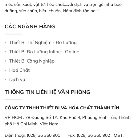
móc sản xuất, vật tư, hóa chất,...với dịch vụ trọn gói như bảo
dưỡng, sửa chữa, hiệu chuẩn, kiểm định tận nơi !
CÁC NGÀNH HÀNG
Thiết Bị Thí Nghiệm - Đo Lường
Thiết Bị Đo Lường Inline - Online
Thiết Bị Công Nghiệp
Hoá Chất
Dịch vụ
THÔNG TIN LIÊN HỆ VĂN PHÒNG
CÔNG TY TNHH THIẾT BỊ VÀ HÓA CHẤT THÀNH TÍN
VP HCM :
78 Đường Số 1A, Khu Phố 4, Phường Bình Tân, Thành
phố Hồ Chí Minh, Việt Nam
Điện thoại:
(028) 36 360 901
Fax:
(028) 36 360 902 MST: