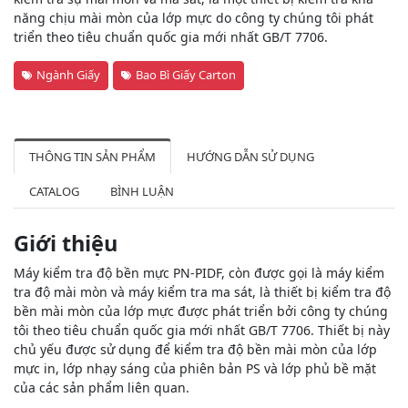
năng chịu mài mòn của lớp mực do công ty chúng tôi phát
triển theo tiêu chuẩn quốc gia mới nhất GB/T 7706.
Ngành Giấy
Bao Bì Giấy Carton
THÔNG TIN SẢN PHẨM
HƯỚNG DẪN SỬ DỤNG
CATALOG
BÌNH LUẬN
Giới thiệu
Máy kiểm tra độ bền mực PN-PIDF, còn được gọi là máy kiểm
tra độ mài mòn và máy kiểm tra ma sát, là thiết bị kiểm tra độ
bền mài mòn của lớp mực được phát triển bởi công ty chúng
tôi theo tiêu chuẩn quốc gia mới nhất GB/T 7706. Thiết bị này
chủ yếu được sử dụng để kiểm tra độ bền mài mòn của lớp
mực in, lớp nhạy sáng của phiên bản PS và lớp phủ bề mặt
của các sản phẩm liên quan.