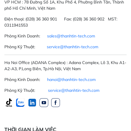
VP HCM :
78 Đường Số 1A, Khu Phố 4, Phường Bình Tân, Thành
phố Hồ Chí Minh, Việt Nam
Điện thoại:
(028) 36 360 901
Fax:
(028) 36 360 902 MST:
0311941553
Phòng Kinh Doanh:
sales@thanhtin-tech.com
Phòng Kỹ Thuật:
service@thanhtin-tech.com
Ha Noi Office
(ADANA Complex)
: Adana Complex, Lô 3, Khu A1-
A2-A3, P.Long Biên, Tp.Hà Nội, Việt Nam
Phòng Kinh Doanh:
hanoi@thanhtin-tech.com
Phòng Kỹ Thuật:
service@thanhtin-tech.com
THỜI GIAN LÀM VIỆC