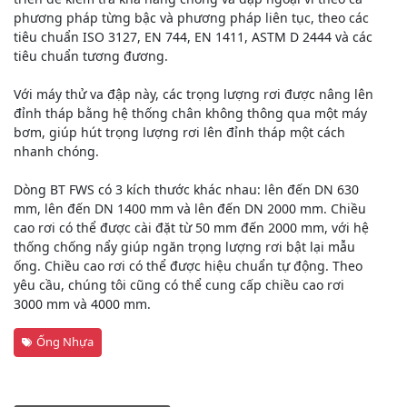
phương pháp từng bậc và phương pháp liên tục, theo các
tiêu chuẩn ISO 3127, EN 744, EN 1411, ASTM D 2444 và các
tiêu chuẩn tương đương.
Với máy thử va đập này, các trọng lượng rơi được nâng lên
đỉnh tháp bằng hệ thống chân không thông qua một máy
bơm, giúp hút trọng lượng rơi lên đỉnh tháp một cách
nhanh chóng.
Dòng BT FWS có 3 kích thước khác nhau: lên đến DN 630
mm, lên đến DN 1400 mm và lên đến DN 2000 mm. Chiều
cao rơi có thể được cài đặt từ 50 mm đến 2000 mm, với hệ
thống chống nẩy giúp ngăn trọng lượng rơi bật lại mẫu
ống. Chiều cao rơi có thể được hiệu chuẩn tự động. Theo
yêu cầu, chúng tôi cũng có thể cung cấp chiều cao rơi
3000 mm và 4000 mm.
Ống Nhựa