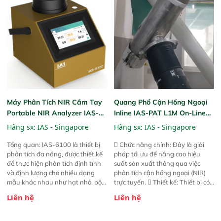
nhẹ hơn đáng kể, đồng thời được
nhẹ hơn đáng kể, đồng thời được
nâng cấp với các tính năng mới.
nâng cấp với các tính năng mới.
Máy Phân Tích NIR Cầm Tay
Quang Phổ Cận Hồng Ngoại
Portable NIR Analyzer IAS-
Inline IAS-PAT L1M On-Line
6100
NIR
Hãng sx:
IAS - Singapore
Hãng sx:
IAS - Singapore
Tổng quan: IAS-6100 là thiết bị
 Chức năng chính: Đây là giải
phân tích đa năng, được thiết kế
pháp tối ưu để nâng cao hiệu
để thực hiện phân tích định tính
suất sản xuất thông qua việc
và định lượng cho nhiều dạng
phân tích cận hồng ngoại (NIR)
mẫu khác nhau như hạt nhỏ, bột,
trực tuyến.  Thiết kế: Thiết bị có
bột nhão và chất lỏng. Thiết bị
thiết kế mạnh mẽ, mô-đun hóa,
Liên hệ
Liên hệ
này cho phép bất kỳ ai cũng có
hỗ trợ tản nhiệt tăng cường và đã
thể thực hiện phân tích đa thành
qua kiểm tra áp suất nghiêm
phần chỉ với một nút bấm đơn
ngặt.  Cam kết: Mang lại khả