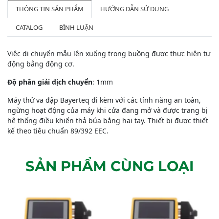
THÔNG TIN SẢN PHẨM
HƯỚNG DẪN SỬ DỤNG
CATALOG
BÌNH LUẬN
Việc di chuyển mẫu lên xuống trong buồng được thực hiện tự
động bằng động cơ.
Độ phân giải dịch chuyển
: 1mm
Máy thử va đập Bayerteq đi kèm với các tính năng an toàn,
ngừng hoạt động của máy khi cửa đang mở và được trang bị
hệ thống điều khiển thả búa bằng hai tay. Thiết bị được thiết
kế theo tiêu chuẩn 89/392 EEC.
SẢN PHẨM CÙNG LOẠI