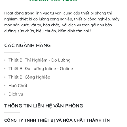
Hoạt động trong lĩnh vực tư vấn, cung cấp thiết bị phòng thí
nghiệm, thiết bị đo lường công nghiệp, thiết bị công nghiệp, máy
móc sản xuất, vật tư, hóa chất,...với dịch vụ trọn gói như bảo
dưỡng, sửa chữa, hiệu chuẩn, kiểm định tận nơi !
CÁC NGÀNH HÀNG
Thiết Bị Thí Nghiệm - Đo Lường
Thiết Bị Đo Lường Inline - Online
Thiết Bị Công Nghiệp
Hoá Chất
Dịch vụ
THÔNG TIN LIÊN HỆ VĂN PHÒNG
CÔNG TY TNHH THIẾT BỊ VÀ HÓA CHẤT THÀNH TÍN