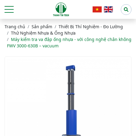
Trang chủ
Sản phẩm
Thiết Bị Thí Nghiệm - Đo Lường
Thử Nghiệm Nhựa & Ống Nhựa
Máy kiểm tra va đập ống nhựa - với công nghệ chân không
FWV 3000-630B – vacuum