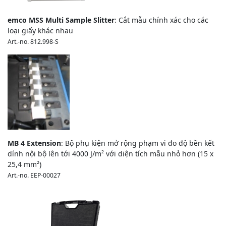
emco MSS Multi Sample Slitter
: Cắt mẫu chính xác cho các
loại giấy khác nhau
Art.-no. 812.998-S
MB 4 Extension
: Bộ phụ kiện mở rộng phạm vi đo độ bền kết
dính nội bộ lên tới 4000 J/m² với diện tích mẫu nhỏ hơn (15 x
25,4 mm²)
Art.-no. EEP-00027