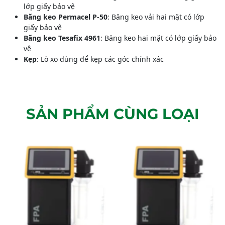
lớp giấy bảo vệ
Băng keo Permacel P-50
: Băng keo vải hai mặt có lớp
giấy bảo vệ
Băng keo Tesafix 4961
: Băng keo hai mặt có lớp giấy bảo
vệ
Kẹp
: Lò xo dùng để kẹp các góc chính xác
SẢN PHẨM CÙNG LOẠI