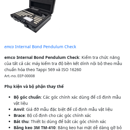
emco
Internal Bond Pendulum Check
emco Internal Bond Pendulum Check
: Kiểm tra chức năng
của tất cả các máy kiểm tra độ bền kết dính nội bộ theo mẫu
chuẩn hóa theo Tappi 569 và ISO 16260
Art.-no. EEP-00008
Phụ kiện và bộ phận thay thế
Bộ góc chuẩn
: Các góc chính xác dùng để cố định mẫu
vật liệu
Anvil
: Giá đỡ mẫu đặc biệt để cố định mẫu vật liệu
Brace
: Bộ cố định cho các góc chính xác
Bát thu
: Thiết bị dùng để bắt các góc chính xác
Băng keo 3M TM-410
: Băng keo hai mặt dễ dàng gỡ bỏ