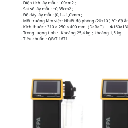
- Diện tích lấy mẫu: 100cm2 ;
- Sai số lấy mẫu: ±0,35cm2 ;
- Độ dày lấy mẫu: (0,1～1,0)mm ;
- Môi trường làm việc: Nhiệt độ phòng (20±10 ) °C; độ 
- Kích thước : 310 × 250 × 400 mm（D×R×C）；Φ160×1
- Trọng lượng tịnh： Khoảng 25,4 kg；khoảng 1,5 kg.
- Tiêu chuẩn : QB/T 1671