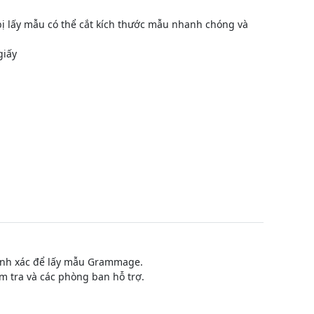
 bị lấy mẫu có thể cắt kích thước mẫu nhanh chóng và
giấy
chính xác để lấy mẫu Grammage.
ểm tra và các phòng ban hỗ trợ.