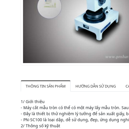
THÔNG TIN SẢN PHẨM
HƯỚNG DẪN SỬ DỤNG
C
1/ Giới thiệu
- Máy cắt mẫu tròn có thể có một máy lấy mẫu tròn. Sa
- Đây là thiết bị thử nghiệm lý tưởng để sản xuất giấy,
- PN-SC100 là loại dập, dễ sử dụng, đẹp, ứng dụng ngh
2/ Thông số kỹ thuật