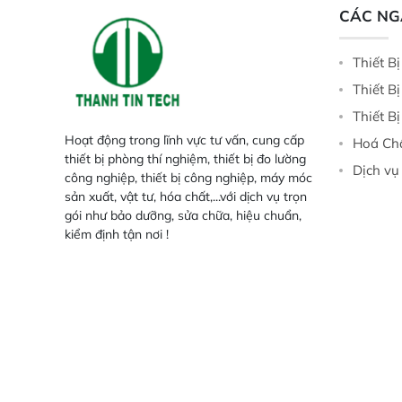
và khả năng lặp lại tối ưu.
CÁC N
Thiết B
Thiết B
Thiết B
Hoạt động trong lĩnh vực tư vấn, cung cấp
Hoá Ch
thiết bị phòng thí nghiệm, thiết bị đo lường
Dịch vụ
công nghiệp, thiết bị công nghiệp, máy móc
sản xuất, vật tư, hóa chất,...với dịch vụ trọn
gói như bảo dưỡng, sửa chữa, hiệu chuẩn,
kiểm định tận nơi !