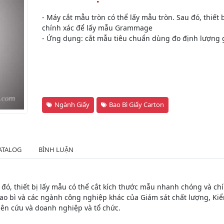
- Máy cắt mẫu tròn có thể lấy mẫu tròn. Sau đó, thiết
chính xác để lấy mẫu Grammage
- Ứng dụng: cắt mẫu tiêu chuẩn dùng đo định lượng 
Ngành Giấy
Bao Bì Giấy Carton
ATALOG
BÌNH LUẬN
u đó, thiết bị lấy mẫu có thể cắt kích thước mẫu nhanh chóng và 
 bao bì và các ngành công nghiệp khác của Giám sát chất lượng, Ki
iên cứu và doanh nghiệp và tổ chức.