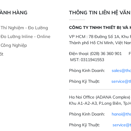
nghiệp.
phẩm, nông sản
GÀNH HÀNG
THÔNG TIN LIÊN HỆ VĂ
ị Thí Nghiệm - Đo Lường
CÔNG TY TNHH THIẾT BỊ VÀ
ị Đo Lường Inline - Online
VP HCM :
78 Đường Số 1A, Khu P
Thành phố Hồ Chí Minh, Việt Na
ị Công Nghiệp
Điện thoại:
(028) 36 360 901
F
ất
MST: 0311941553
Phòng Kinh Doanh:
sales@tha
Phòng Kỹ Thuật:
service@t
Ha Noi Office
(ADANA Complex)
Khu A1-A2-A3, P.Long Biên, Tp.H
Phòng Kinh Doanh:
hanoi@tha
Phòng Kỹ Thuật:
service@