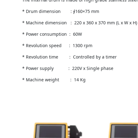
* Drum dimension : ∮160×75 mm
* Machine dimension : 220 x 360 x 370 mm (L x W x H)
* Power consumption : 60W
* Revolution speed : 1300 rpm
* Revolution time : Controlled by a timer
* Power supply : 220V x Single phase
* Machine weight : 14 Kg