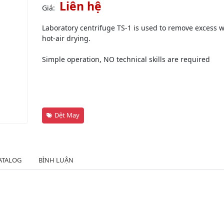
Liên hệ
Giá:
Laboratory centrifuge TS-1 is used to remove excess 
hot-air drying.
Simple operation, NO technical skills are required
Dệt May
ATALOG
BÌNH LUẬN