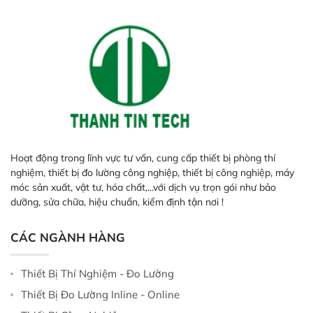
các chương trình khác, tất cả đều
chia sẻ mục tiêu chung là sản
xuất chất lượng sản phẩm đồng
nhất và giảm thiểu lãng phí.
Hoạt động trong lĩnh vực tư vấn, cung cấp thiết bị phòng thí
nghiệm, thiết bị đo lường công nghiệp, thiết bị công nghiệp, máy
móc sản xuất, vật tư, hóa chất,...với dịch vụ trọn gói như bảo
dưỡng, sửa chữa, hiệu chuẩn, kiểm định tận nơi !
CÁC NGÀNH HÀNG
Thiết Bị Thí Nghiệm - Đo Lường
Thiết Bị Đo Lường Inline - Online