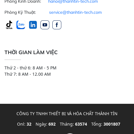
Phòng Kinh Doanh:
hanoi@thanhtin-tech.com
Phòng Kỹ Thuật:
service@thanhtin-tech.com
THỜI GIAN LÀM VIỆC
Thứ 2 - thứ 6: 8 AM - 5 PM
Thứ 7: 8 AM - 12.00 AM
CÔNG TY TNHH THIẾT BỊ VÀ HÓA CHẤT THÀNH TÍN
Onl:
32
Ngày:
692
Tháng:
63574
Tổng:
3001807