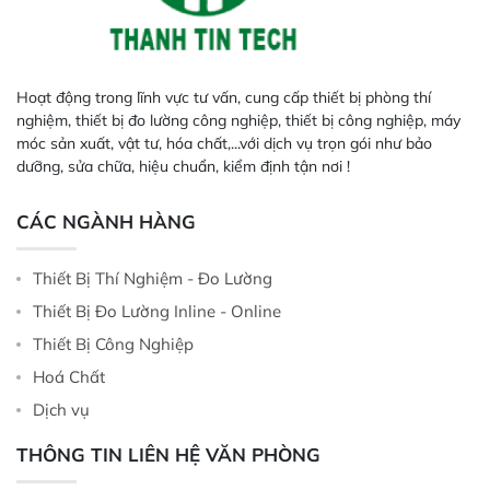
Hoạt động trong lĩnh vực tư vấn, cung cấp thiết bị phòng thí
nghiệm, thiết bị đo lường công nghiệp, thiết bị công nghiệp, máy
móc sản xuất, vật tư, hóa chất,...với dịch vụ trọn gói như bảo
dưỡng, sửa chữa, hiệu chuẩn, kiểm định tận nơi !
CÁC NGÀNH HÀNG
Thiết Bị Thí Nghiệm - Đo Lường
Thiết Bị Đo Lường Inline - Online
Thiết Bị Công Nghiệp
Hoá Chất
Dịch vụ
THÔNG TIN LIÊN HỆ VĂN PHÒNG