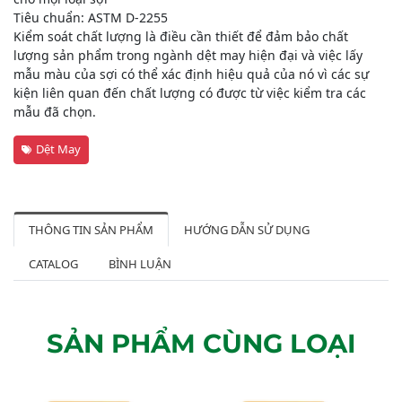
Tiêu chuẩn: ASTM D-2255
Kiểm soát chất lượng là điều cần thiết để đảm bảo chất
lượng sản phẩm trong ngành dệt may hiện đại và việc lấy
mẫu màu của sợi có thể xác định hiệu quả của nó vì các sự
kiện liên quan đến chất lượng có được từ việc kiểm tra các
mẫu đã chọn.
Dệt May
THÔNG TIN SẢN PHẨM
HƯỚNG DẪN SỬ DỤNG
CATALOG
BÌNH LUẬN
SẢN PHẨM CÙNG LOẠI