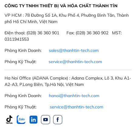
CÔNG TY TNHH THIẾT BỊ VÀ HÓA CHẤT THÀNH TÍN
VP HCM :
78 Đường Số 1A, Khu Phố 4, Phường Bình Tân, Thành
phố Hồ Chí Minh, Việt Nam
Điện thoại:
(028) 36 360 901
Fax:
(028) 36 360 902 MST:
0311941553
Phòng Kinh Doanh:
sales@thanhtin-tech.com
Phòng Kỹ Thuật:
service@thanhtin-tech.com
Ha Noi Office
(ADANA Complex)
: Adana Complex, Lô 3, Khu A1-
A2-A3, P.Long Biên, Tp.Hà Nội, Việt Nam
Phòng Kinh Doanh:
hanoi@thanhtin-tech.com
Phòng Kỹ Thuật:
service@thanhtin-tech.com