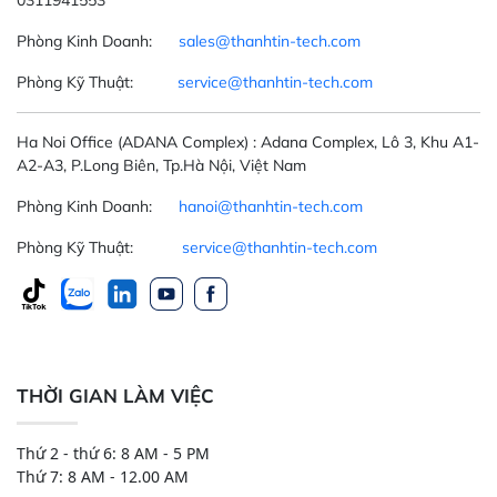
Phòng Kinh Doanh:
sales@thanhtin-tech.com
Phòng Kỹ Thuật:
service@thanhtin-tech.com
Ha Noi Office
(ADANA Complex)
: Adana Complex, Lô 3, Khu A1-
A2-A3, P.Long Biên, Tp.Hà Nội, Việt Nam
Phòng Kinh Doanh:
hanoi@thanhtin-tech.com
Phòng Kỹ Thuật:
service@thanhtin-tech.com
THỜI GIAN LÀM VIỆC
Thứ 2 - thứ 6: 8 AM - 5 PM
Thứ 7: 8 AM - 12.00 AM