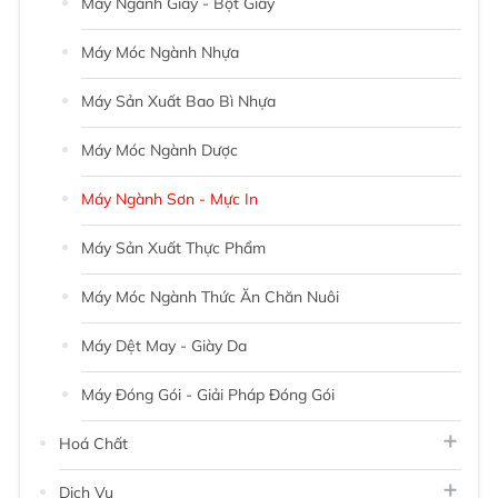
Máy Ngành Giấy - Bột Giấy
Máy Móc Ngành Nhựa
Máy Sản Xuất Bao Bì Nhựa
Máy Móc Ngành Dược
Máy Ngành Sơn - Mực In
Máy Sản Xuất Thực Phẩm
Máy Móc Ngành Thức Ăn Chăn Nuôi
Máy Dệt May - Giày Da
Máy Đóng Gói - Giải Pháp Đóng Gói
Hoá Chất
Dịch Vụ