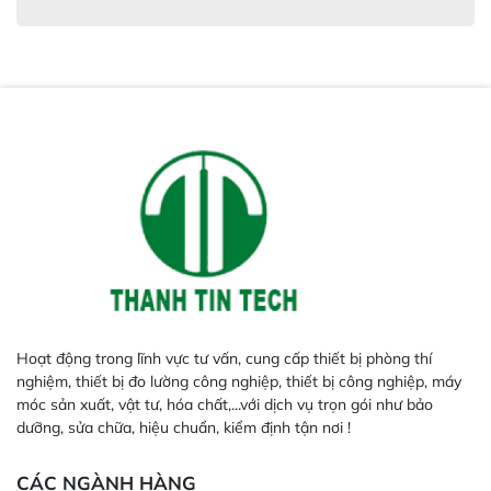
Hoạt động trong lĩnh vực tư vấn, cung cấp thiết bị phòng thí
nghiệm, thiết bị đo lường công nghiệp, thiết bị công nghiệp, máy
móc sản xuất, vật tư, hóa chất,...với dịch vụ trọn gói như bảo
dưỡng, sửa chữa, hiệu chuẩn, kiểm định tận nơi !
CÁC NGÀNH HÀNG