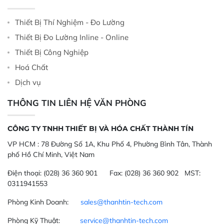
Thiết Bị Thí Nghiệm - Đo Lường
Thiết Bị Đo Lường Inline - Online
Thiết Bị Công Nghiệp
Hoá Chất
Dịch vụ
THÔNG TIN LIÊN HỆ VĂN PHÒNG
CÔNG TY TNHH THIẾT BỊ VÀ HÓA CHẤT THÀNH TÍN
VP HCM :
78 Đường Số 1A, Khu Phố 4, Phường Bình Tân, Thành
phố Hồ Chí Minh, Việt Nam
Điện thoại:
(028) 36 360 901
Fax:
(028) 36 360 902 MST:
0311941553
Phòng Kinh Doanh:
sales@thanhtin-tech.com
Phòng Kỹ Thuật:
service@thanhtin-tech.com