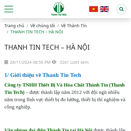
Trang chủ
Về chúng tôi
Về Thành Tín
THANH TIN TECH – HÀ NỘI
THANH TIN TECH – HÀ NỘI
28/11/2024 08:56 PM
3261 Lượt xem
1/ Giới thiệu về Thanh Tin Tech
Công ty TNHH Thiết Bị Và Hóa Chất Thành Tín (Thanh
Tin Tech)
– được thành lập năm 2012 với đội ngũ nhiều
năm trong lĩnh vực thiết bị đo lường, thiết bị thí nghiệm và
công nghiệp.
được thành lập
Văn phòng đại diện Thành Tín tại Hà Nội