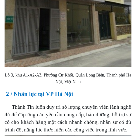
Lô 3, khu A1-A2-A3, Phường Cự Khối, Quận Long Biên, Thành phố Hà
Nội, Việt Nam
2 / Nhân lực tại VP Hà Nội
Thành Tín luôn duy trì số lượng chuyên viên lành nghề
đủ để đáp ứng các yêu cầu cung cấp, bảo dưỡng, hỗ trợ sự
cố cho khách hàng một cách nhanh chóng,
nhân sự
có
đủ
trình
độ, năng lực thực hiện các công việc trong lĩnh vực.