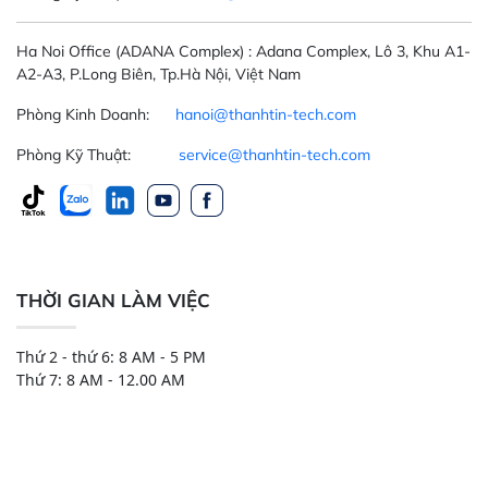
Ha Noi Office
(ADANA Complex)
: Adana Complex, Lô 3, Khu A1-
A2-A3, P.Long Biên, Tp.Hà Nội, Việt Nam
Phòng Kinh Doanh:
hanoi@thanhtin-tech.com
Phòng Kỹ Thuật:
service@thanhtin-tech.com
THỜI GIAN LÀM VIỆC
Thứ 2 - thứ 6: 8 AM - 5 PM
Thứ 7: 8 AM - 12.00 AM