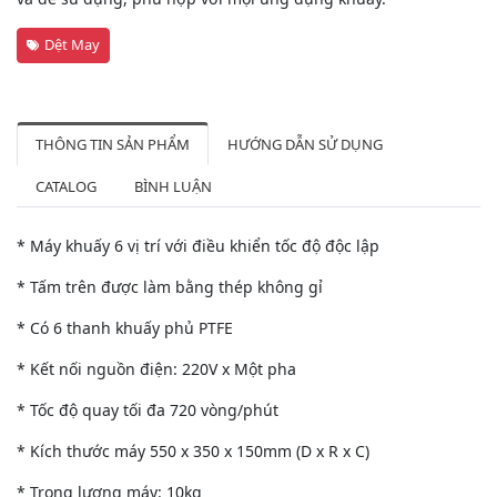
Dệt May
THÔNG TIN SẢN PHẨM
HƯỚNG DẪN SỬ DỤNG
CATALOG
BÌNH LUẬN
* Máy khuấy 6 vị trí với điều khiển tốc độ độc lập
* Tấm trên được làm bằng thép không gỉ
* Có 6 thanh khuấy phủ PTFE
* Kết nối nguồn điện: 220V x Một pha
* Tốc độ quay tối đa 720 vòng/phút
* Kích thước máy 550 x 350 x 150mm (D x R x C)
* Trọng lượng máy: 10kg