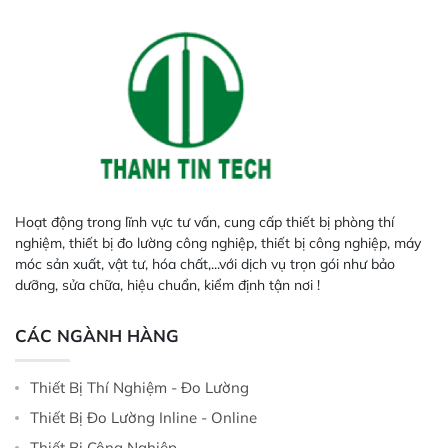
Hoạt động trong lĩnh vực tư vấn, cung cấp thiết bị phòng thí
nghiệm, thiết bị đo lường công nghiệp, thiết bị công nghiệp, máy
móc sản xuất, vật tư, hóa chất,...với dịch vụ trọn gói như bảo
dưỡng, sửa chữa, hiệu chuẩn, kiểm định tận nơi !
CÁC NGÀNH HÀNG
Thiết Bị Thí Nghiệm - Đo Lường
Thiết Bị Đo Lường Inline - Online
Thiết Bị Công Nghiệp