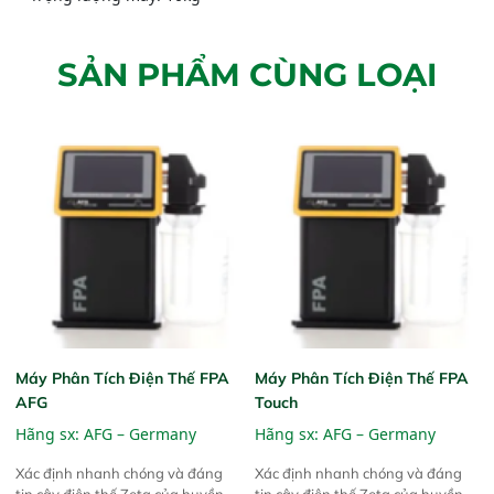
SẢN PHẨM CÙNG LOẠI
Máy Phân Tích Điện Thế FPA
Máy Phân Tích Điện Thế FPA
AFG
Touch
Hãng sx:
AFG – Germany
Hãng sx:
AFG – Germany
Xác định nhanh chóng và đáng
Xác định nhanh chóng và đáng
tin cậy điện thế Zeta của huyền
tin cậy điện thế Zeta của huyền