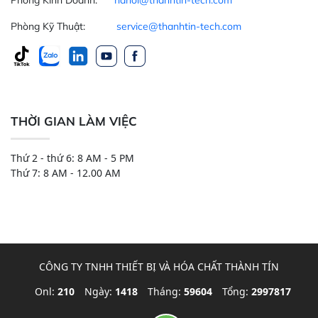
Phòng Kỹ Thuật:
service@thanhtin-tech.com
THỜI GIAN LÀM VIỆC
Thứ 2 - thứ 6: 8 AM - 5 PM
Thứ 7: 8 AM - 12.00 AM
CÔNG TY TNHH THIẾT BỊ VÀ HÓA CHẤT THÀNH TÍN
Onl:
210
Ngày:
1418
Tháng:
59604
Tổng:
2997817