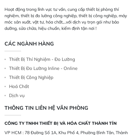
Hoạt động trong lĩnh vực tư vấn, cung cấp thiết bị phòng thí
nghiệm, thiết bị đo lường công nghiệp, thiết bị công nghiệp, máy
móc sản xuất, vật tư, hóa chất,...với dịch vụ trọn gói như bảo
dưỡng, sửa chữa, hiệu chuẩn, kiểm định tận nơi !
CÁC NGÀNH HÀNG
Thiết Bị Thí Nghiệm - Đo Lường
Thiết Bị Đo Lường Inline - Online
Thiết Bị Công Nghiệp
Hoá Chất
Dịch vụ
THÔNG TIN LIÊN HỆ VĂN PHÒNG
CÔNG TY TNHH THIẾT BỊ VÀ HÓA CHẤT THÀNH TÍN
VP HCM :
78 Đường Số 1A, Khu Phố 4, Phường Bình Tân, Thành