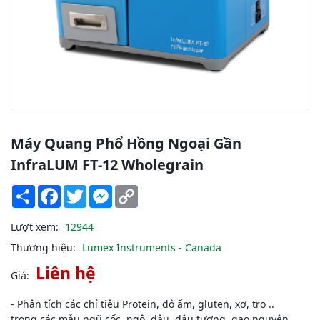
Máy Quang Phổ Hồng Ngoại Gần
InfraLUM FT-12 Wholegrain
Share
Facebook
Twitter
Messenger
Copy
Link
Lượt xem:
12944
Thương hiệu:
Lumex Instruments - Canada
Liên hệ
Giá:
- Phân tích các chỉ tiêu Protein, độ ẩm, gluten, xơ, tro ..
trong các mẫu ngũ cốc, ngô, đậu, đậu tương, gạo nguyên