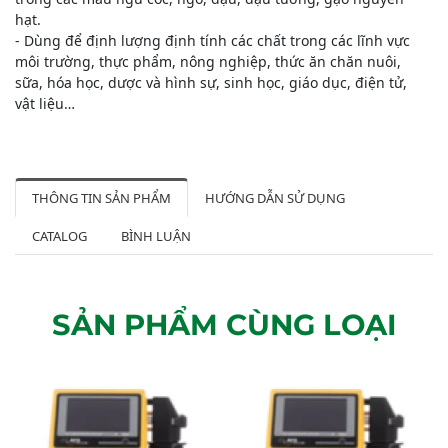
hạt.
- Dùng để định lượng định tính các chất trong các lĩnh vực
môi trường, thực phẩm, nông nghiệp, thức ăn chăn nuôi,
sữa, hóa học, dược và hình sự, sinh học, giáo dục, điện tử,
vật liệu…
THÔNG TIN SẢN PHẨM
HƯỚNG DẪN SỬ DỤNG
CATALOG
BÌNH LUẬN
SẢN PHẨM CÙNG LOẠI