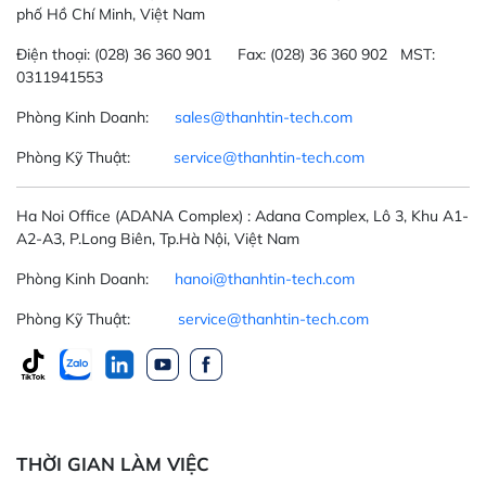
phố Hồ Chí Minh, Việt Nam
Điện thoại:
(028) 36 360 901
Fax:
(028) 36 360 902 MST:
0311941553
Phòng Kinh Doanh:
sales@thanhtin-tech.com
Phòng Kỹ Thuật:
service@thanhtin-tech.com
Ha Noi Office
(ADANA Complex)
: Adana Complex, Lô 3, Khu A1-
A2-A3, P.Long Biên, Tp.Hà Nội, Việt Nam
Phòng Kinh Doanh:
hanoi@thanhtin-tech.com
Phòng Kỹ Thuật:
service@thanhtin-tech.com
THỜI GIAN LÀM VIỆC