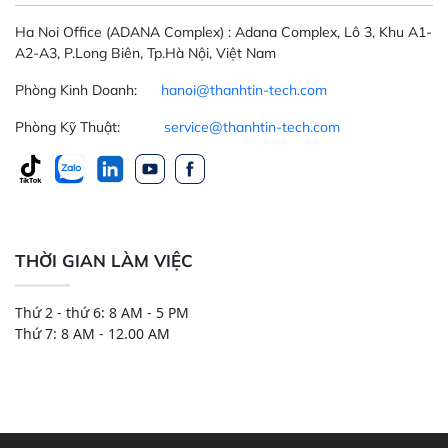
Ha Noi Office
(ADANA Complex)
: Adana Complex, Lô 3, Khu A1-
A2-A3, P.Long Biên, Tp.Hà Nội, Việt Nam
Phòng Kinh Doanh:
hanoi@thanhtin-tech.com
Phòng Kỹ Thuật:
service@thanhtin-tech.com
THỜI GIAN LÀM VIỆC
Thứ 2 - thứ 6: 8 AM - 5 PM
Thứ 7: 8 AM - 12.00 AM