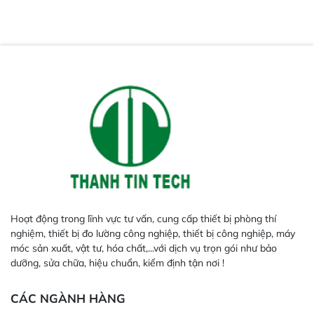
Các lĩnh vực liên quan đến chỉ tiêu
ngừng hoạt động của thiết bị
đo lường trên
Minh bạch trong bảo trì và báo
cáo thiết bị đo lường
Hoạt động trong lĩnh vực tư vấn, cung cấp thiết bị phòng thí
nghiệm, thiết bị đo lường công nghiệp, thiết bị công nghiệp, máy
móc sản xuất, vật tư, hóa chất,...với dịch vụ trọn gói như bảo
dưỡng, sửa chữa, hiệu chuẩn, kiểm định tận nơi !
CÁC NGÀNH HÀNG