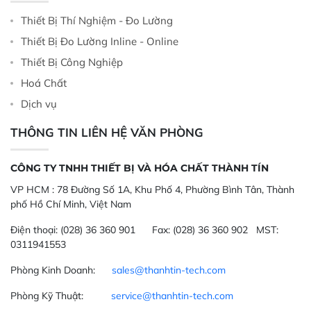
Thiết Bị Thí Nghiệm - Đo Lường
Thiết Bị Đo Lường Inline - Online
Thiết Bị Công Nghiệp
Hoá Chất
Dịch vụ
THÔNG TIN LIÊN HỆ VĂN PHÒNG
CÔNG TY TNHH THIẾT BỊ VÀ HÓA CHẤT THÀNH TÍN
VP HCM :
78 Đường Số 1A, Khu Phố 4, Phường Bình Tân, Thành
phố Hồ Chí Minh, Việt Nam
Điện thoại:
(028) 36 360 901
Fax:
(028) 36 360 902 MST:
0311941553
Phòng Kinh Doanh:
sales@thanhtin-tech.com
Phòng Kỹ Thuật:
service@thanhtin-tech.com