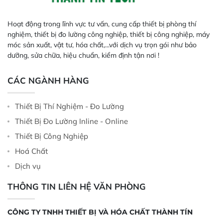
Hoạt động trong lĩnh vực tư vấn, cung cấp thiết bị phòng thí
nghiệm, thiết bị đo lường công nghiệp, thiết bị công nghiệp, máy
móc sản xuất, vật tư, hóa chất,...với dịch vụ trọn gói như bảo
dưỡng, sửa chữa, hiệu chuẩn, kiểm định tận nơi !
CÁC NGÀNH HÀNG
Thiết Bị Thí Nghiệm - Đo Lường
Thiết Bị Đo Lường Inline - Online
Thiết Bị Công Nghiệp
Hoá Chất
Dịch vụ
THÔNG TIN LIÊN HỆ VĂN PHÒNG
CÔNG TY TNHH THIẾT BỊ VÀ HÓA CHẤT THÀNH TÍN