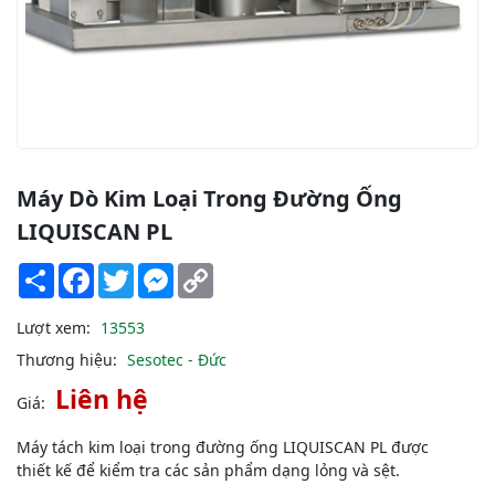
Máy Dò Kim Loại Trong Đường Ống
LIQUISCAN PL
Share
Facebook
Twitter
Messenger
Copy
Link
Lượt xem:
13553
Thương hiệu:
Sesotec - Đức
Liên hệ
Giá:
Máy tách kim loại trong đường ống LIQUISCAN PL được
thiết kế để kiểm tra các sản phẩm dạng lỏng và sệt.