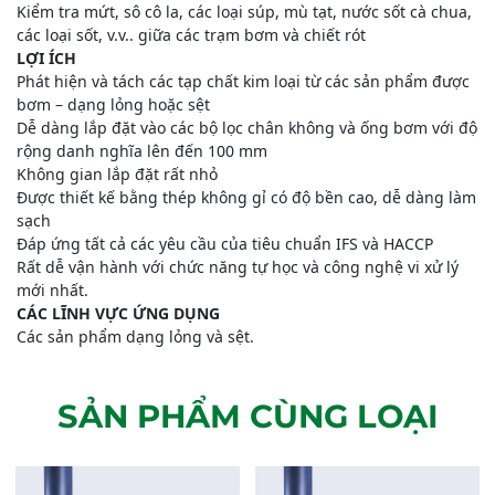
Kiểm tra mứt, sô cô la, các loại súp, mù tạt, nước sốt cà chua,
các loại sốt, v.v.. giữa các trạm bơm và chiết rót
LỢI ÍCH
Phát hiện và tách các tạp chất kim loại từ các sản phẩm được
bơm – dạng lỏng hoặc sệt
Dễ dàng lắp đặt vào các bộ lọc chân không và ống bơm với độ
rộng danh nghĩa lên đến 100 mm
Không gian lắp đặt rất nhỏ
Được thiết kế bằng thép không gỉ có độ bền cao, dễ dàng làm
sạch
Đáp ứng tất cả các yêu cầu của tiêu chuẩn IFS và HACCP
Rất dễ vận hành với chức năng tự học và công nghệ vi xử lý
mới nhất.
CÁC LĨNH VỰC ỨNG DỤNG
Các sản phẩm dạng lỏng và sệt.
SẢN PHẨM CÙNG LOẠI