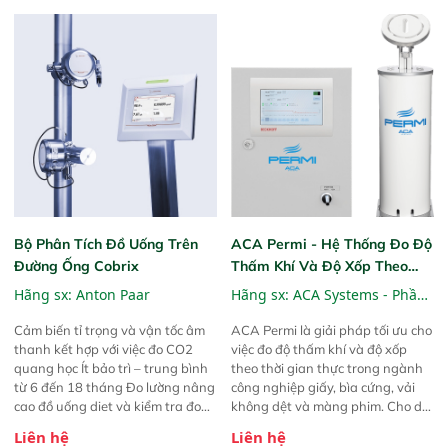
Bộ Phân Tích Đồ Uống Trên
ACA Permi - Hệ Thống Đo Độ
Đường Ống Cobrix
Thấm Khí Và Độ Xốp Theo
Thời Gian Thực
Hãng sx:
Anton Paar
Hãng sx:
ACA Systems - Phần
Lan
Cảm biến tỉ trọng và vận tốc âm
ACA Permi là giải pháp tối ưu cho
thanh kết hợp với việc đo CO2
việc đo độ thấm khí và độ xốp
quang học Ít bảo trì – trung bình
theo thời gian thực trong ngành
từ 6 đến 18 tháng Đo lường nâng
công nghiệp giấy, bìa cứng, vải
cao đồ uống diet và kiểm tra đo
không dệt và màng phim. Cho dù
lường Cài đặt theo sản phẩm với
bạn đang sản xuất giấy kraft làm
Liên hệ
Liên hệ
giá trị tốt nhất Tùy chọn lắp đặt
bao tải, giấy lọc hay màng ngăn