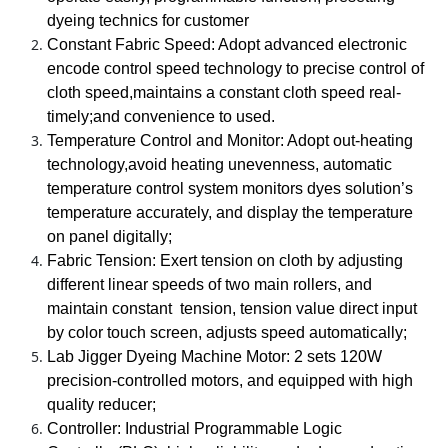
dyeing technics for customer
Constant Fabric Speed: Adopt advanced electronic
encode control speed technology to precise control of
cloth speed,maintains a constant cloth speed real-
timely;and convenience to used.
Temperature Control and Monitor: Adopt out-heating
technology,avoid heating unevenness, automatic
temperature control system monitors dyes solution’s
temperature accurately, and display the temperature
on panel digitally;
Fabric Tension: Exert tension on cloth by adjusting
different linear speeds of two main rollers, and
maintain constant tension, tension value direct input
by color touch screen, adjusts speed automatically;
Lab Jigger Dyeing Machine Motor: 2 sets 120W
precision-controlled motors, and equipped with high
quality reducer;
Controller: Industrial Programmable Logic