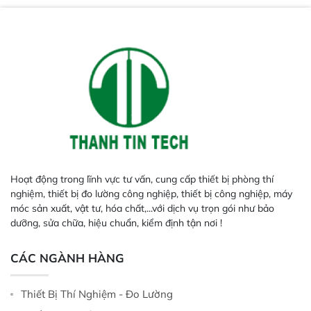
Hoạt động trong lĩnh vực tư vấn, cung cấp thiết bị phòng thí
nghiệm, thiết bị đo lường công nghiệp, thiết bị công nghiệp, máy
móc sản xuất, vật tư, hóa chất,...với dịch vụ trọn gói như bảo
dưỡng, sửa chữa, hiệu chuẩn, kiểm định tận nơi !
CÁC NGÀNH HÀNG
Thiết Bị Thí Nghiệm - Đo Lường