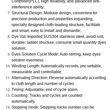
Controller(PLC), high reliability, and advanced anti-
interference ability;
Structural Design: Modular design, convenient for
precision production and properties expanding,
specially designed cloth-leading structure, facilitate
and smart, easy to install and dismantle;
Dye Vat: Imported SUS304 stainless steel, avoid rust,
durable; ladder structure, consume small quantity dyes
solution;
Dyes Solution Cycle Mode: Auto-stirring, keep dyes
solution evenness;
Winding Length: Automatically records, pre-settable,
measurable and controllable
Alternating Direction: Reverse automatically according
to cloth length and number of cycles
Timing: Adjustable, end of cycle alarm.
Counting: Tracks and cycles are counted
automatically.
Stopping mode: Stopping tracks number can be