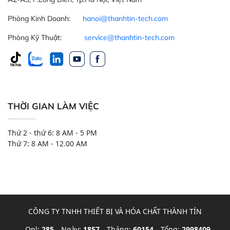
Phòng Kinh Doanh:
hanoi@thanhtin-tech.com
Phòng Kỹ Thuật:
service@thanhtin-tech.com
THỜI GIAN LÀM VIỆC
Thứ 2 - thứ 6: 8 AM - 5 PM
Thứ 7: 8 AM - 12.00 AM
CÔNG TY TNHH THIẾT BỊ VÀ HÓA CHẤT THÀNH TÍN
Onl:
285
Ngày:
1857
Tháng:
60154
Tổng:
2998409