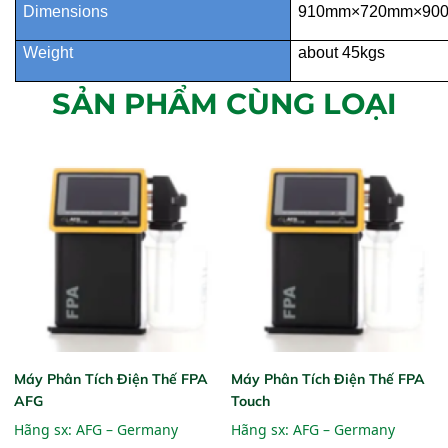
Dimensions
910mm×720mm×90
Weight
about 45kgs
SẢN PHẨM CÙNG LOẠI
Máy Phân Tích Điện Thế FPA
Máy Phân Tích Điện Thế FPA
AFG
Touch
Hãng sx:
AFG – Germany
Hãng sx:
AFG – Germany