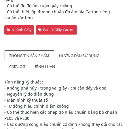
- Có thể đo độ ẩm cuộn giấy rolling
- Có thể thiết lập đường chuẩn đo ẩm bìa Carton riêng
chuẩn xác hơn
Ngành Giấy
Bao Bì Giấy Carton
THÔNG TIN SẢN PHẨM
HƯỚNG DẪN SỬ DỤNG
CATALOG
BÌNH LUẬN
Tính năng kỹ thuật :
- Không phá hủy - trong vài giây - chỉ cần đẩy và đọc
- Nguyên lý đo điện dung
- Màn hình kỹ thuật số
- Tự động hiệu chỉnh điểm không
- Có thể thực hiện các phép đo hiệu chuẩn bằng bộ chuẩn
PE05 và PE30
- Các đường cong hiệu chuẩn cố định không thay đổi cho các