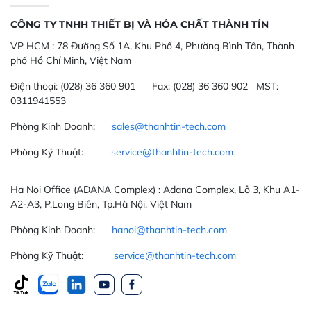
CÔNG TY TNHH THIẾT BỊ VÀ HÓA CHẤT THÀNH TÍN
VP HCM :
78 Đường Số 1A, Khu Phố 4, Phường Bình Tân, Thành
phố Hồ Chí Minh, Việt Nam
Điện thoại:
(028) 36 360 901
Fax:
(028) 36 360 902 MST:
0311941553
Phòng Kinh Doanh:
sales@thanhtin-tech.com
Phòng Kỹ Thuật:
service@thanhtin-tech.com
Ha Noi Office
(ADANA Complex)
: Adana Complex, Lô 3, Khu A1-
A2-A3, P.Long Biên, Tp.Hà Nội, Việt Nam
Phòng Kinh Doanh:
hanoi@thanhtin-tech.com
Phòng Kỹ Thuật:
service@thanhtin-tech.com