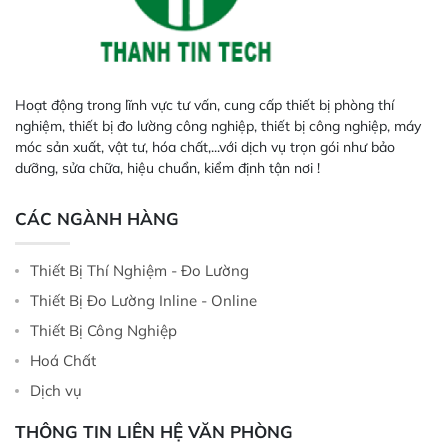
Hoạt động trong lĩnh vực tư vấn, cung cấp thiết bị phòng thí
nghiệm, thiết bị đo lường công nghiệp, thiết bị công nghiệp, máy
móc sản xuất, vật tư, hóa chất,...với dịch vụ trọn gói như bảo
dưỡng, sửa chữa, hiệu chuẩn, kiểm định tận nơi !
CÁC NGÀNH HÀNG
Thiết Bị Thí Nghiệm - Đo Lường
Thiết Bị Đo Lường Inline - Online
Thiết Bị Công Nghiệp
Hoá Chất
Dịch vụ
THÔNG TIN LIÊN HỆ VĂN PHÒNG