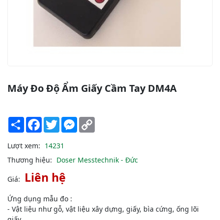
Máy Đo Độ Ẩm Giấy Cầm Tay DM4A
Share
Facebook
Twitter
Messenger
Copy
Link
Lượt xem:
14231
Thương hiệu:
Doser Messtechnik - Đức
Liên hệ
Giá:
Ứng dụng mẫu đo :
- Vật liệu như gỗ, vật liệu xây dựng, giấy, bìa cứng, ống lõi
giấy,..