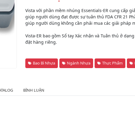
Vista với phần mềm nhúng Essentials-ER cung cấp giả
giúp người dùng đạt được sự tuân thủ FDA CFR 21 Phần
giúp người dùng không cần phải mua các giải pháp m
Vista-ER bao gồm Sổ tay Xác nhận và Tuân thủ ở dạng
đặt hàng riêng.
Bao Bì Nhựa
Ngành Nhựa
Thực Phẩm
ATALOG
BÌNH LUẬN