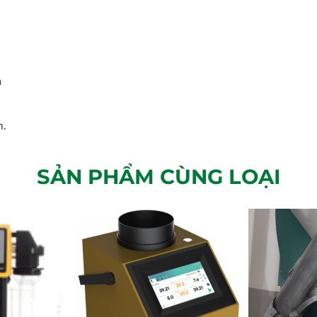
m
n.
SẢN PHẨM CÙNG LOẠI