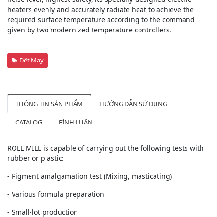
heaters evenly and accurately radiate heat to achieve the
required surface temperature according to the command
given by two modernized temperature controllers.
Dệt May
THÔNG TIN SẢN PHẨM
HƯỚNG DẪN SỬ DỤNG
CATALOG
BÌNH LUẬN
ROLL MILL is capable of carrying out the following tests with
rubber or plastic:
- Pigment amalgamation test (Mixing, masticating)
- Various formula preparation
- Small-lot production