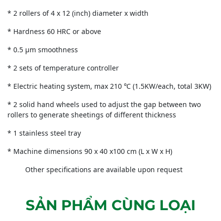
* 2 rollers of 4 x 12 (inch) diameter x width
* Hardness 60 HRC or above
* 0.5 µm smoothness
* 2 sets of temperature controller
* Electric heating system, max 210 ℃ (1.5KW/each, total 3KW)
* 2 solid hand wheels used to adjust the gap between two
rollers to generate sheetings of different thickness
* 1 stainless steel tray
* Machine dimensions 90 x 40 x100 cm (L x W x H)
Other specifications are available upon request
SẢN PHẨM CÙNG LOẠI