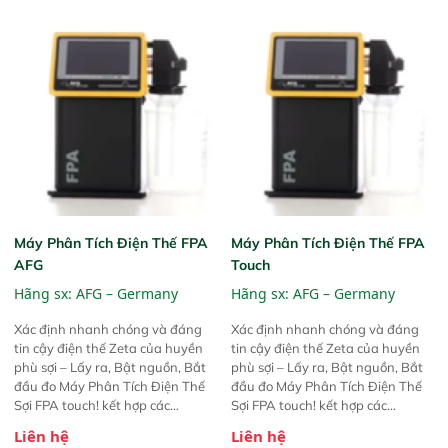
Máy Phân Tích Điện Thế FPA
Máy Phân Tích Điện Thế FPA
AFG
Touch
Hãng sx:
AFG – Germany
Hãng sx:
AFG – Germany
Xác định nhanh chóng và đáng
Xác định nhanh chóng và đáng
tin cậy điện thế Zeta của huyền
tin cậy điện thế Zeta của huyền
phù sợi – Lấy ra, Bật nguồn, Bắt
phù sợi – Lấy ra, Bật nguồn, Bắt
đầu đo Máy Phân Tích Điện Thế
đầu đo Máy Phân Tích Điện Thế
Sợi FPA touch! kết hợp các
Sợi FPA touch! kết hợp các
phương pháp đo điện thế Zeta đã
phương pháp đo điện thế Zeta đã
Liên hệ
Liên hệ
được chứng minh với sự đơn giản
được chứng minh với sự đơn giản