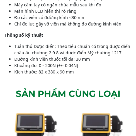
Máy cầm tay có ngăn chứa mẫu sau khi đo
Màn hình LCD hiển thị rõ ràng
Đo các viên có đường kính <30 mm
Chỉ đo lực gây vỡ viên mà không đo đường kính viên
Thông số kỹ thuật
Tuân thủ Dược điển: Theo tiêu chuẩn có trong dược điển
châu âu chương 2.9.8 và dược điển Mỹ chương 1217
Đường kính viên thuốc tối đa: 30 mm
Khoảng đo: 0 - 200N (+/- 0.04N)
Kích thước: 82 x 380 x 90 mm
SẢN PHẨM CÙNG LOẠI