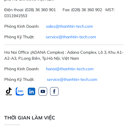
Điện thoại:
(028) 36 360 901
Fax:
(028) 36 360 902 MST:
0311941553
Phòng Kinh Doanh:
sales@thanhtin-tech.com
Phòng Kỹ Thuật:
service@thanhtin-tech.com
Ha Noi Office
(ADANA Complex)
: Adana Complex, Lô 3, Khu A1-
A2-A3, P.Long Biên, Tp.Hà Nội, Việt Nam
Phòng Kinh Doanh:
hanoi@thanhtin-tech.com
Phòng Kỹ Thuật:
service@thanhtin-tech.com
THỜI GIAN LÀM VIỆC