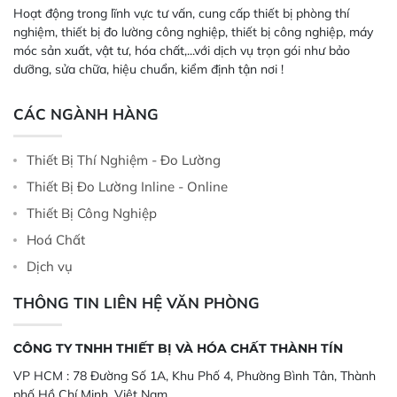
Hoạt động trong lĩnh vực tư vấn, cung cấp thiết bị phòng thí
nghiệm, thiết bị đo lường công nghiệp, thiết bị công nghiệp, máy
móc sản xuất, vật tư, hóa chất,...với dịch vụ trọn gói như bảo
dưỡng, sửa chữa, hiệu chuẩn, kiểm định tận nơi !
CÁC NGÀNH HÀNG
Thiết Bị Thí Nghiệm - Đo Lường
Thiết Bị Đo Lường Inline - Online
Thiết Bị Công Nghiệp
Hoá Chất
Dịch vụ
THÔNG TIN LIÊN HỆ VĂN PHÒNG
CÔNG TY TNHH THIẾT BỊ VÀ HÓA CHẤT THÀNH TÍN
VP HCM :
78 Đường Số 1A, Khu Phố 4, Phường Bình Tân, Thành
phố Hồ Chí Minh, Việt Nam