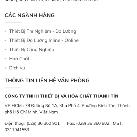
CÁC NGÀNH HÀNG
Thiết Bị Thí Nghiệm - Đo Lường
Thiết Bị Đo Lường Inline - Online
Thiết Bị Công Nghiệp
Hoá Chất
Dịch vụ
THÔNG TIN LIÊN HỆ VĂN PHÒNG
CÔNG TY TNHH THIẾT BỊ VÀ HÓA CHẤT THÀNH TÍN
VP HCM :
78 Đường Số 1A, Khu Phố 4, Phường Bình Tân, Thành
phố Hồ Chí Minh, Việt Nam
Điện thoại:
(028) 36 360 901
Fax:
(028) 36 360 902 MST:
0311941553