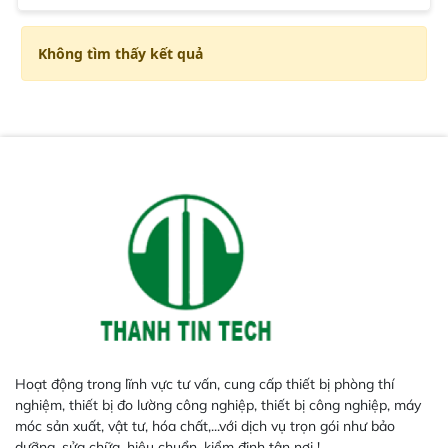
Không tìm thấy kết quả
Hoạt động trong lĩnh vực tư vấn, cung cấp thiết bị phòng thí
nghiệm, thiết bị đo lường công nghiệp, thiết bị công nghiệp, máy
móc sản xuất, vật tư, hóa chất,...với dịch vụ trọn gói như bảo
dưỡng, sửa chữa, hiệu chuẩn, kiểm định tận nơi !