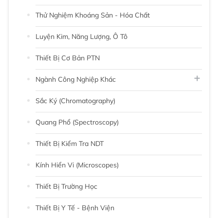
Thử Nghiệm Khoáng Sản - Hóa Chất
Luyện Kim, Năng Lượng, Ô Tô
Thiết Bị Cơ Bản PTN
Ngành Công Nghiệp Khác
Sắc Ký (chromatography)
Quang Phổ (Spectroscopy)
Thiết Bị Kiểm Tra NDT
Kính Hiển Vi (Microscopes)
Thiết Bị Trường Học
Thiết Bị Y Tế - Bệnh Viện