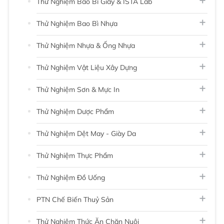
Thử Nghiệm Bao Bì Giấy & ISTA Lab
Thử Nghiệm Bao Bì Nhựa
Thử Nghiệm Nhựa & Ống Nhựa
Thử Nghiệm Vật Liệu Xây Dựng
Thử Nghiệm Sơn & Mực In
Thử Nghiệm Dược Phẩm
Thử Nghiệm Dệt May - Giày Da
Thử Nghiệm Thực Phẩm
Thử Nghiệm Đồ Uống
PTN Chế Biến Thuỷ Sản
Thử Nghiệm Thức Ăn Chăn Nuôi