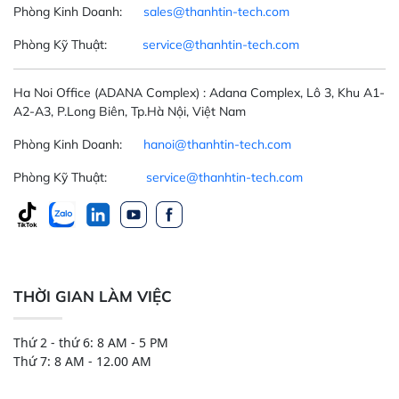
Phòng Kinh Doanh:
sales@thanhtin-tech.com
Phòng Kỹ Thuật:
service@thanhtin-tech.com
Ha Noi Office
(ADANA Complex)
: Adana Complex, Lô 3, Khu A1-
A2-A3, P.Long Biên, Tp.Hà Nội, Việt Nam
Phòng Kinh Doanh:
hanoi@thanhtin-tech.com
Phòng Kỹ Thuật:
service@thanhtin-tech.com
THỜI GIAN LÀM VIỆC
Thứ 2 - thứ 6: 8 AM - 5 PM
Thứ 7: 8 AM - 12.00 AM