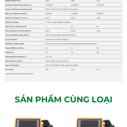
SẢN PHẨM CÙNG LOẠI