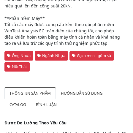
hiệu quả lên đến công suất 20kN.
**Phần mềm Máy**
Tất cả các máy được cung cấp kèm theo gói phần mềm
WinTest-Analysis EC toàn diện của chúng tôi, cho phép
điều khiển hoàn toàn bằng máy tính cá nhân và khả năng
tạo ra và lưu trữ các quy trình thử nghiệm phức tạp.
Ống Nhựa
Ngành Nhựa
Gạch men - gốm sứ
Nội Thất
THÔNG TIN SẢN PHẨM
HƯỚNG DẪN SỬ DỤNG
CATALOG
BÌNH LUẬN
Được Đo Lường Theo Yêu Cầu