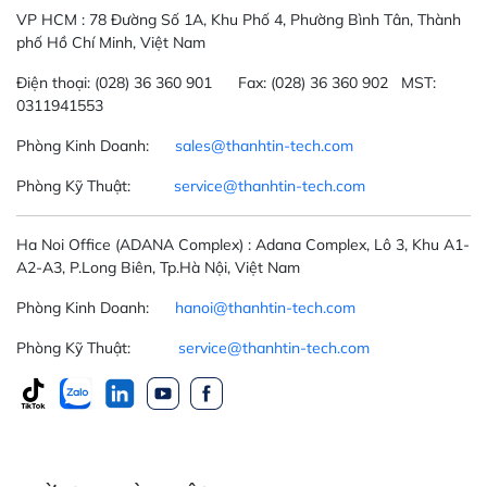
VP HCM :
78 Đường Số 1A, Khu Phố 4, Phường Bình Tân, Thành
phố Hồ Chí Minh, Việt Nam
Điện thoại:
(028) 36 360 901
Fax:
(028) 36 360 902 MST:
0311941553
Phòng Kinh Doanh:
sales@thanhtin-tech.com
Phòng Kỹ Thuật:
service@thanhtin-tech.com
Ha Noi Office
(ADANA Complex)
: Adana Complex, Lô 3, Khu A1-
A2-A3, P.Long Biên, Tp.Hà Nội, Việt Nam
Phòng Kinh Doanh:
hanoi@thanhtin-tech.com
Phòng Kỹ Thuật:
service@thanhtin-tech.com