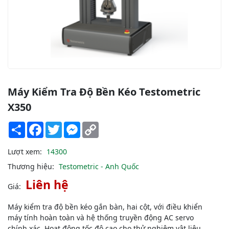
Máy Kiểm Tra Độ Bền Kéo Testometric
X350
Share
Facebook
Twitter
Messenger
Copy
Link
Lượt xem:
14300
Thương hiệu:
Testometric - Anh Quốc
Liên hệ
Giá:
Máy kiểm tra độ bền kéo gắn bàn, hai cột, với điều khiển
máy tính hoàn toàn và hệ thống truyền động AC servo
chính xác. Hoạt động tốc độ cao cho thử nghiệm vật liệu