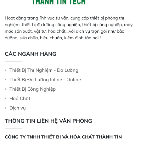
Hoạt động trong lĩnh vực tư vấn, cung cấp thiết bị phòng thí
nghiệm, thiết bị đo lường công nghiệp, thiết bị công nghiệp, máy
móc sản xuất, vật tư, hóa chất,...với dịch vụ trọn gói như bảo
dưỡng, sửa chữa, hiệu chuẩn, kiểm định tận nơi !
CÁC NGÀNH HÀNG
Thiết Bị Thí Nghiệm - Đo Lường
Thiết Bị Đo Lường Inline - Online
Thiết Bị Công Nghiệp
Hoá Chất
Dịch vụ
THÔNG TIN LIÊN HỆ VĂN PHÒNG
CÔNG TY TNHH THIẾT BỊ VÀ HÓA CHẤT THÀNH TÍN