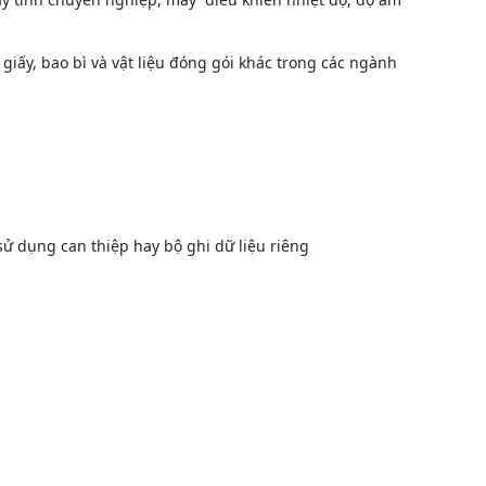
ấy, bao bì và vật liệu đóng gói khác trong các ngành
sử dụng can thiệp hay bộ ghi dữ liệu riêng