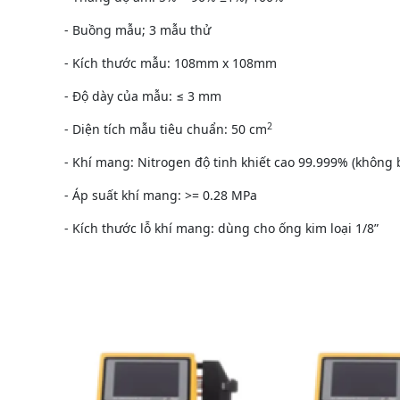
- Buồng mẫu; 3 mẫu thử
- Kích thước mẫu: 108mm x 108mm
- Độ dày của mẫu: ≤ 3 mm
2
- Diện tích mẫu tiêu chuẩn: 50 cm
- Khí mang: Nitrogen độ tinh khiết cao 99.999% (không
- Áp suất khí mang: >= 0.28 MPa
- Kích thước lỗ khí mang: dùng cho ống kim loại 1/8”