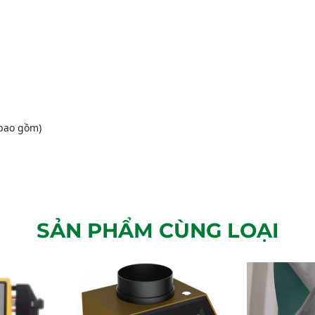
 bao gồm)
SẢN PHẨM CÙNG LOẠI