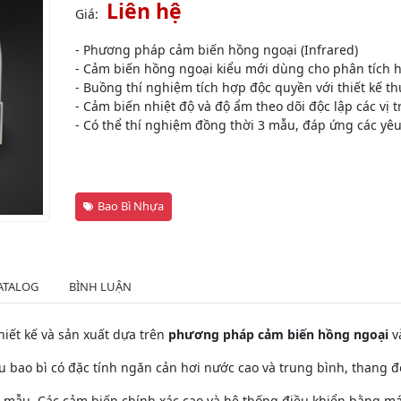
Liên hệ
Giá:
- Phương pháp cảm biến hồng ngoại (Infrared)
- Cảm biến hồng ngoại kiểu mới dùng cho phân tích h
- Buồng thí nghiệm tích hợp độc quyền với thiết kế th
- Cảm biến nhiệt độ và độ ẩm theo dõi độc lập các vị tr
- Có thể thí nghiệm đồng thời 3 mẫu, đáp ứng các yê
Bao Bì Nhựa
ATALOG
BÌNH LUẬN
iết kế và sản xuất dựa trên
phương pháp cảm biến hồng ngoại
v
u bao bì có đặc tính ngăn cản hơi nước cao và trung bình, thang đ
trí mẫu. Các cảm biến chính xác cao và hệ thống điều khiển bằng m