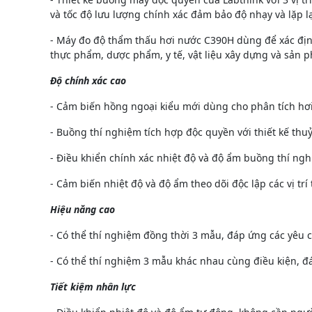
và tốc độ lưu lượng chính xác đảm bảo độ nhạy và lặp lạ
- Máy đo độ thẩm thấu hơi nước C390H dùng để xác định
thực phẩm, dược phẩm, y tế, vật liệu xây dựng và sản 
Độ chính xác cao
- Cảm biến hồng ngoại kiểu mới dùng cho phân tích hơ
- Buồng thí nghiệm tích hợp độc quyền với thiết kế thu
- Điều khiển chính xác nhiệt độ và độ ẩm buồng thí ngh
- Cảm biến nhiệt độ và độ ẩm theo dõi độc lập các vị trí
Hiệu năng cao
- Có thể thí nghiệm đồng thời 3 mẫu, đáp ứng các yêu 
- Có thể thí nghiệm 3 mẫu khác nhau cùng điều kiện, 
Tiết kiệm nhân lực