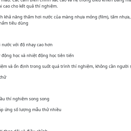
i cao cho kết quả thí nghiệm.
 khả năng thấm hơi nước của màng nhựa mỏng (film), tấm nhựa, gi
phẩm tiêu dùng
i nước với độ nhạy cao hơn
ỷ động học và nhiệt động học tiên tiến
iệm và ổn định trong suốt quá trình thí nghiệm, không cần người 
 thử
cầu thí nghiệm song song
đáp ứng số lượng mẫu thử nhiều