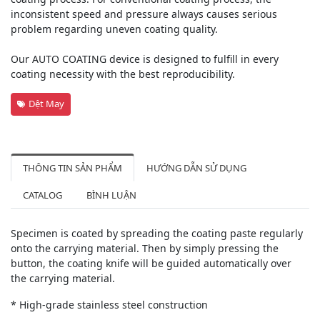
inconsistent speed and pressure always causes serious
problem regarding uneven coating quality.
Our AUTO COATING device is designed to fulfill in every
coating necessity with the best reproducibility.
Dệt May
THÔNG TIN SẢN PHẨM
HƯỚNG DẪN SỬ DỤNG
CATALOG
BÌNH LUẬN
Specimen is coated by spreading the coating paste regularly
onto the carrying material. Then by simply pressing the
button, the coating knife will be guided automatically over
the carrying material.
* High-grade stainless steel construction