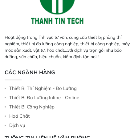
Hoạt động trong lĩnh vực tư vấn, cung cấp thiết bị phòng thí
nghiệm, thiết bị đo lường công nghiệp, thiết bị công nghiệp, máy
móc sản xuất, vật tư, hóa chất,...với dịch vụ trọn gói như bảo
dưỡng, sửa chữa, hiệu chuẩn, kiểm định tận nơi !
CÁC NGÀNH HÀNG
Thiết Bị Thí Nghiệm - Đo Lường
Thiết Bị Đo Lường Inline - Online
Thiết Bị Công Nghiệp
Hoá Chất
Dịch vụ
THÔNG TIN LIÊN HỆ VĂN PHÒNG