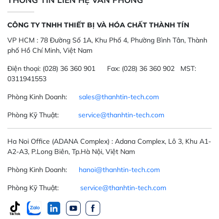
CÔNG TY TNHH THIẾT BỊ VÀ HÓA CHẤT THÀNH TÍN
VP HCM :
78 Đường Số 1A, Khu Phố 4, Phường Bình Tân, Thành
phố Hồ Chí Minh, Việt Nam
Điện thoại:
(028) 36 360 901
Fax:
(028) 36 360 902 MST:
0311941553
Phòng Kinh Doanh:
sales@thanhtin-tech.com
Phòng Kỹ Thuật:
service@thanhtin-tech.com
Ha Noi Office
(ADANA Complex)
: Adana Complex, Lô 3, Khu A1-
A2-A3, P.Long Biên, Tp.Hà Nội, Việt Nam
Phòng Kinh Doanh:
hanoi@thanhtin-tech.com
Phòng Kỹ Thuật:
service@thanhtin-tech.com