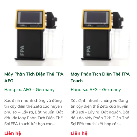
Máy Phân Tích Điện Thế FPA
Máy Phân Tích Điện Thế FPA
AFG
Touch
Hãng sx:
AFG – Germany
Hãng sx:
AFG – Germany
Xác định nhanh chóng và đáng
Xác định nhanh chóng và đáng
tin cậy điện thế Zeta của huyền
tin cậy điện thế Zeta của huyền
phù sợi – Lấy ra, Bật nguồn, Bắt
phù sợi – Lấy ra, Bật nguồn, Bắt
đầu đo Máy Phân Tích Điện Thế
đầu đo Máy Phân Tích Điện Thế
Sợi FPA touch! kết hợp các
Sợi FPA touch! kết hợp các
phương pháp đo điện thế Zeta đã
phương pháp đo điện thế Zeta đã
Liên hệ
Liên hệ
được chứng minh với sự đơn giản
được chứng minh với sự đơn giản