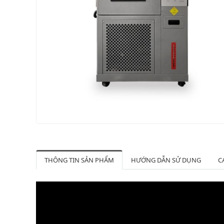
THÔNG TIN SẢN PHẨM
HƯỚNG DẪN SỬ DỤNG
C