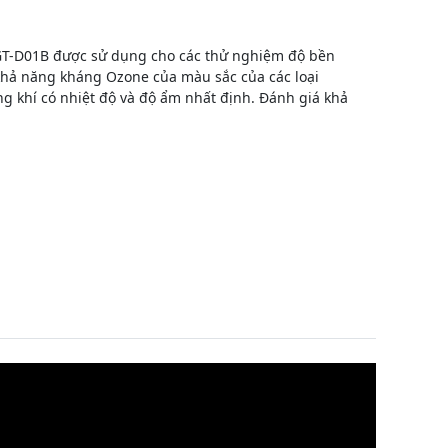
 GT-D01B được sử dụng cho các thử nghiệm độ bền
hả năng kháng Ozone của màu sắc của các loại
ng khí có nhiệt độ và độ ẩm nhất định. Đánh giá khả