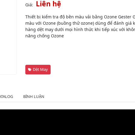
Liên hệ
Giá:
Thiết bị kiểm tra độ bền màu vải bằng Ozone Gester
màu với Ozone (buồng thử ozone) dùng để đánh giá k
hàng dệt may dưới mọi hình thức khi tiếp xúc với khô
năng chống Ozone
Dệt May
ATALOG
BÌNH LUẬN