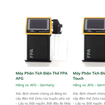
Máy Phân Tích Điện Thế FPA
Máy Phân Tích Đi
AFG
Touch
Hãng sx:
AFG – Germany
Hãng sx:
AFG – Ger
Xác định nhanh chóng và đáng tin
Xác định nhanh chóng
cậy điện thế Zeta của huyền phù sợi
cậy điện thế Zeta củ
– Lấy ra, Bật nguồn, Bắt đầu đo Máy
– Lấy ra, Bật nguồn,