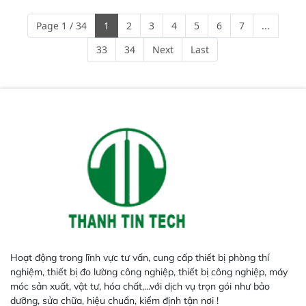
Page 1 / 34
1
2
3
4
5
6
7
...
33
34
Next
Last
Hoạt động trong lĩnh vực tư vấn, cung cấp thiết bị phòng thí
nghiệm, thiết bị đo lường công nghiệp, thiết bị công nghiệp, máy
móc sản xuất, vật tư, hóa chất,...với dịch vụ trọn gói như bảo
dưỡng, sửa chữa, hiệu chuẩn, kiểm định tận nơi !