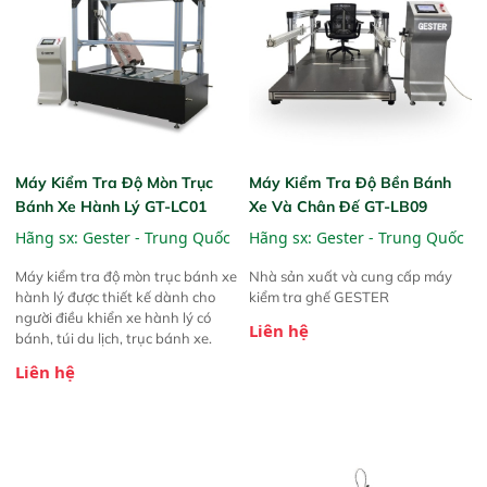
Máy Kiểm Tra Độ Mòn Trục
Máy Kiểm Tra Độ Bền Bánh
Bánh Xe Hành Lý GT-LC01
Xe Và Chân Đế GT-LB09
Hãng sx:
Gester - Trung Quốc
Hãng sx:
Gester - Trung Quốc
Máy kiểm tra độ mòn trục bánh xe
Nhà sản xuất và cung cấp máy
hành lý được thiết kế dành cho
kiểm tra ghế GESTER
người điều khiển xe hành lý có
Liên hệ
bánh, túi du lịch, trục bánh xe.
Liên hệ