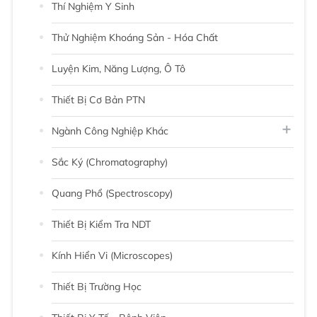
Thí Nghiệm Y Sinh
Thử Nghiệm Khoáng Sản - Hóa Chất
Luyện Kim, Năng Lượng, Ô Tô
Thiết Bị Cơ Bản PTN
Ngành Công Nghiệp Khác
Sắc Ký (chromatography)
Quang Phổ (Spectroscopy)
Thiết Bị Kiểm Tra NDT
Kính Hiển Vi (Microscopes)
Thiết Bị Trường Học