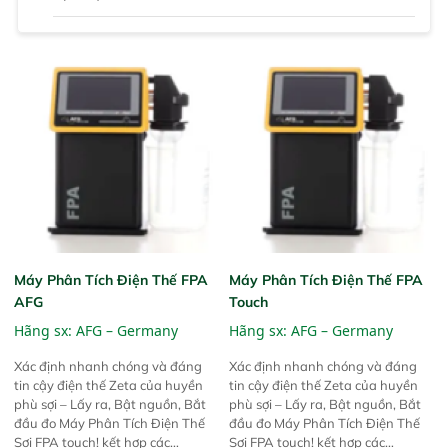
Máy Phân Tích Điện Thế FPA
Máy Phân Tích Điện Thế FPA
AFG
Touch
Hãng sx:
AFG – Germany
Hãng sx:
AFG – Germany
Xác định nhanh chóng và đáng
Xác định nhanh chóng và đáng
tin cậy điện thế Zeta của huyền
tin cậy điện thế Zeta của huyền
phù sợi – Lấy ra, Bật nguồn, Bắt
phù sợi – Lấy ra, Bật nguồn, Bắt
đầu đo Máy Phân Tích Điện Thế
đầu đo Máy Phân Tích Điện Thế
Sợi FPA touch! kết hợp các
Sợi FPA touch! kết hợp các