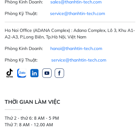
Phòng Kinh Doanh:
sales@thanhtin-tech.com
Phòng Kỹ Thuật:
service@thanhtin-tech.com
Ha Noi Office
(ADANA Complex)
: Adana Complex, Lô 3, Khu A1-
A2-A3, P.Long Biên, Tp.Hà Nội, Việt Nam
Phòng Kinh Doanh:
hanoi@thanhtin-tech.com
Phòng Kỹ Thuật:
service@thanhtin-tech.com
THỜI GIAN LÀM VIỆC
Thứ 2 - thứ 6: 8 AM - 5 PM
Thứ 7: 8 AM - 12.00 AM