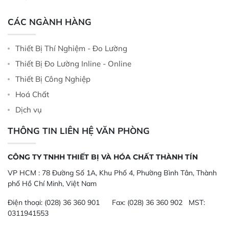
CÁC NGÀNH HÀNG
Thiết Bị Thí Nghiệm - Đo Lường
Thiết Bị Đo Lường Inline - Online
Thiết Bị Công Nghiệp
Hoá Chất
Dịch vụ
THÔNG TIN LIÊN HỆ VĂN PHÒNG
CÔNG TY TNHH THIẾT BỊ VÀ HÓA CHẤT THÀNH TÍN
VP HCM :
78 Đường Số 1A, Khu Phố 4, Phường Bình Tân, Thành
phố Hồ Chí Minh, Việt Nam
Điện thoại:
(028) 36 360 901
Fax:
(028) 36 360 902 MST:
0311941553