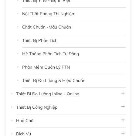
Thiết Bị Y Tế - Bệnh Viện
Nội Thất Phòng Thí Nghiệm
Chất Chuẩn -Mẫu Chuẩn
Thiết Bị Phân Tích
Hệ Thống Phân Tích Tự Động
Phần Mềm Quản Lý PTN
Thiết Bị Đo Lường & Hiệu Chuẩn
Thiết Bị Đo Lường Inline - Online
Thiết Bị Công Nghiệp
Hoá Chất
Dịch Vụ