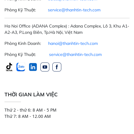
Phòng Kỹ Thuật:
service@thanhtin-tech.com
Ha Noi Office
(ADANA Complex)
: Adana Complex, Lô 3, Khu A1-
A2-A3, P.Long Biên, Tp.Hà Nội, Việt Nam
Phòng Kinh Doanh:
hanoi@thanhtin-tech.com
Phòng Kỹ Thuật:
service@thanhtin-tech.com
THỜI GIAN LÀM VIỆC
Thứ 2 - thứ 6: 8 AM - 5 PM
Thứ 7: 8 AM - 12.00 AM