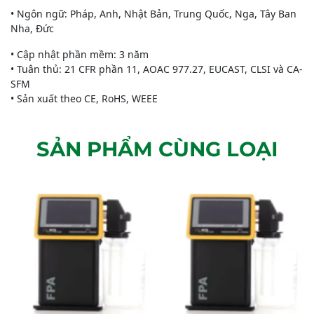
• Ngôn ngữ: Pháp, Anh, Nhật Bản, Trung Quốc, Nga, Tây Ban
Nha, Đức
• Cập nhật phần mềm: 3 năm
• Tuân thủ: 21 CFR phần 11, AOAC 977.27, EUCAST, CLSI và CA-
SFM
• Sản xuất theo CE, RoHS, WEEE
SẢN PHẨM CÙNG LOẠI