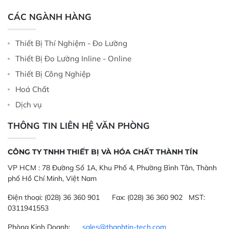
CÁC NGÀNH HÀNG
Thiết Bị Thí Nghiệm - Đo Lường
Thiết Bị Đo Lường Inline - Online
Thiết Bị Công Nghiệp
Hoá Chất
Dịch vụ
THÔNG TIN LIÊN HỆ VĂN PHÒNG
CÔNG TY TNHH THIẾT BỊ VÀ HÓA CHẤT THÀNH TÍN
VP HCM :
78 Đường Số 1A, Khu Phố 4, Phường Bình Tân, Thành
phố Hồ Chí Minh, Việt Nam
Điện thoại:
(028) 36 360 901
Fax:
(028) 36 360 902 MST:
0311941553
Phòng Kinh Doanh:
sales@thanhtin-tech.com