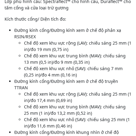
Lớp phủ hình cầu: Spectraflect™ cho hình cầu, Duraflect™ cho
tấm cổng và cửa loại trừ gương
Kích thước cổng/ Diện tích đo:
Đường kính cổng/Đường kính xem ở chế độ phản xạ
RSIN/RSEX
Chế độ xem khu vực rộng (LAV): chiếu sáng 25 mm (1
in)/đo 19 mm (0,75 in)
Chế độ xem khu vực trung bình (MAV): chiếu sáng
13 mm (0,5 in)/đo 9 mm (0,35 in)
Chế độ xem khu vực nhỏ (SAV): chiếu sáng 7 mm
(0,25 in)/đo 4 mm (0,16 in)
Đường kính cổng/Đường kính xem ở chế độ truyền
TTRAN
Chế độ xem khu vực rộng (LAV): chiếu sáng 25 mm (1
in)/đo 17,4 mm (0,69 in)
Chế độ xem khu vực trung bình (MAV): chiếu sáng
25 mm (1 in)/đo 13,2 mm (0,52 in)
Chế độ xem khu vực nhỏ (SAV): chiếu sáng 25 mm (1
in)/đo 11,6 mm (0,46 in)
Đường kính cổng/Đường kính khung nhìn ở chế độ