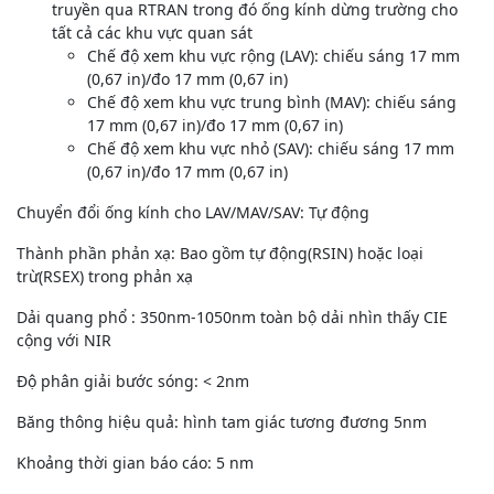
truyền qua RTRAN trong đó ống kính dừng trường cho
tất cả các khu vực quan sát
Chế độ xem khu vực rộng (LAV): chiếu sáng 17 mm
(0,67 in)/đo 17 mm (0,67 in)
Chế độ xem khu vực trung bình (MAV): chiếu sáng
17 mm (0,67 in)/đo 17 mm (0,67 in)
Chế độ xem khu vực nhỏ (SAV): chiếu sáng 17 mm
(0,67 in)/đo 17 mm (0,67 in)
Chuyển đổi ống kính cho LAV/MAV/SAV: Tự động
Thành phần phản xạ: Bao gồm tự động(RSIN) hoặc loại
trừ(RSEX) trong phản xạ
Dải quang phổ : 350nm-1050nm toàn bộ dải nhìn thấy CIE
cộng với NIR
Độ phân giải bước sóng: < 2nm
Băng thông hiệu quả: hình tam giác tương đương 5nm
Khoảng thời gian báo cáo: 5 nm