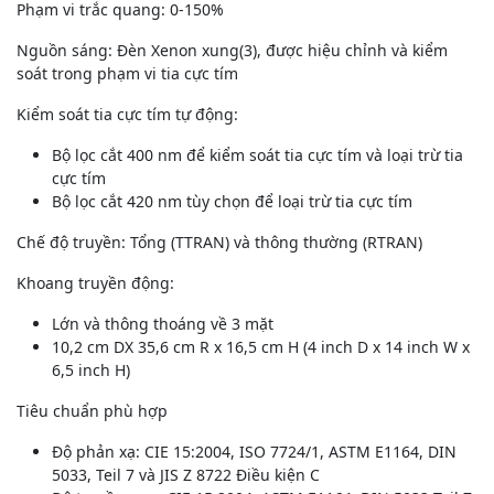
Phạm vi trắc quang: 0-150%
Nguồn sáng: Đèn Xenon xung(3), được hiệu chỉnh và kiểm
soát trong phạm vi tia cực tím
Kiểm soát tia cực tím tự động:
Bộ lọc cắt 400 nm để kiểm soát tia cực tím và loại trừ tia
cực tím
Bộ lọc cắt 420 nm tùy chọn để loại trừ tia cực tím
Chế độ truyền: Tổng (TTRAN) và thông thường (RTRAN)
Khoang truyền động:
Lớn và thông thoáng về 3 mặt
10,2 cm DX 35,6 cm R x 16,5 cm H (4 inch D x 14 inch W x
6,5 inch H)
Tiêu chuẩn phù hợp
Độ phản xạ: CIE 15:2004, ISO 7724/1, ASTM E1164, DIN
5033, Teil 7 và JIS Z 8722 Điều kiện C