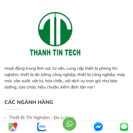
Hoạt động trong lĩnh vực tư vấn, cung cấp thiết bị phòng thí
nghiệm, thiết bị đo lường công nghiệp, thiết bị công nghiệp, máy
móc sản xuất, vật tư, hóa chất,...với dịch vụ trọn gói như bảo
dưỡng, sửa chữa, hiệu chuẩn, kiểm định tận nơi !
CÁC NGÀNH HÀNG
Thiết Bị Thí Nghiệm - Đo Lường
Thiết Bị Đo Lường Inline - Online