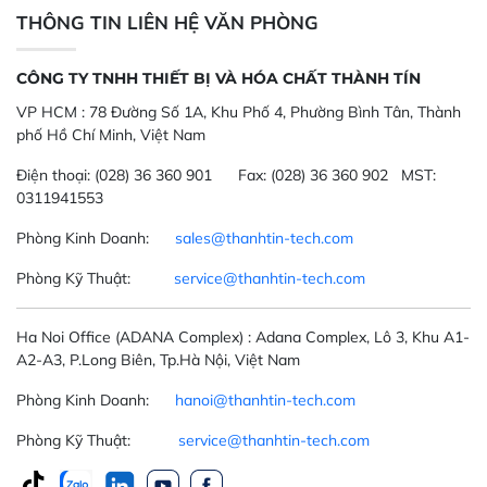
THÔNG TIN LIÊN HỆ VĂN PHÒNG
CÔNG TY TNHH THIẾT BỊ VÀ HÓA CHẤT THÀNH TÍN
VP HCM :
78 Đường Số 1A, Khu Phố 4, Phường Bình Tân, Thành
phố Hồ Chí Minh, Việt Nam
Điện thoại:
(028) 36 360 901
Fax:
(028) 36 360 902 MST:
0311941553
Phòng Kinh Doanh:
sales@thanhtin-tech.com
Phòng Kỹ Thuật:
service@thanhtin-tech.com
Ha Noi Office
(ADANA Complex)
: Adana Complex, Lô 3, Khu A1-
A2-A3, P.Long Biên, Tp.Hà Nội, Việt Nam
Phòng Kinh Doanh:
hanoi@thanhtin-tech.com
Phòng Kỹ Thuật:
service@thanhtin-tech.com