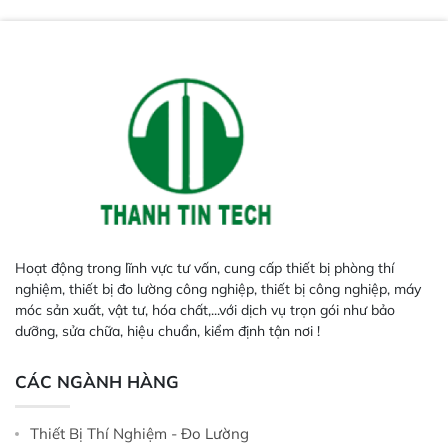
Hoạt động trong lĩnh vực tư vấn, cung cấp thiết bị phòng thí
nghiệm, thiết bị đo lường công nghiệp, thiết bị công nghiệp, máy
móc sản xuất, vật tư, hóa chất,...với dịch vụ trọn gói như bảo
dưỡng, sửa chữa, hiệu chuẩn, kiểm định tận nơi !
CÁC NGÀNH HÀNG
Thiết Bị Thí Nghiệm - Đo Lường