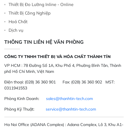
Thiết Bị Đo Lường Inline - Online
Thiết Bị Công Nghiệp
Hoá Chất
Dịch vụ
THÔNG TIN LIÊN HỆ VĂN PHÒNG
CÔNG TY TNHH THIẾT BỊ VÀ HÓA CHẤT THÀNH TÍN
VP HCM :
78 Đường Số 1A, Khu Phố 4, Phường Bình Tân, Thành
phố Hồ Chí Minh, Việt Nam
Điện thoại:
(028) 36 360 901
Fax:
(028) 36 360 902 MST:
0311941553
Phòng Kinh Doanh:
sales@thanhtin-tech.com
Phòng Kỹ Thuật:
service@thanhtin-tech.com
Ha Noi Office
(ADANA Complex)
: Adana Complex, Lô 3, Khu A1-