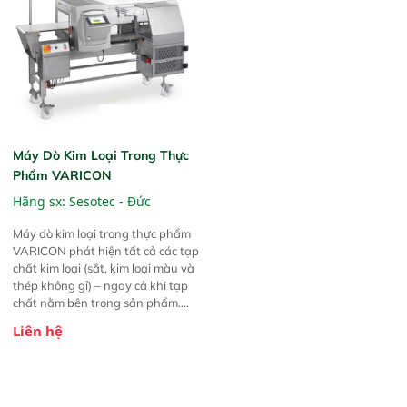
Máy Dò Kim Loại Trong Thực
Phẩm VARICON
Hãng sx:
Sesotec - Đức
Máy dò kim loại trong thực phẩm
VARICON phát hiện tất cả các tạp
chất kim loại (sắt, kim loại màu và
thép không gỉ) – ngay cả khi tạp
chất nằm bên trong sản phẩm.
Được thiết kế cho các dạng sản
Liên hệ
phẩm đóng gói và không đóng
gói.