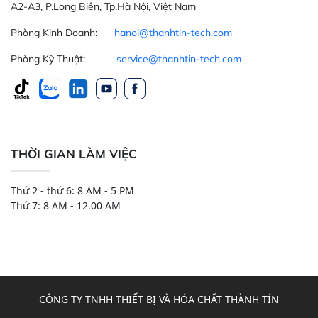
A2-A3, P.Long Biên, Tp.Hà Nội, Việt Nam
Phòng Kinh Doanh:
hanoi@thanhtin-tech.com
Phòng Kỹ Thuật:
service@thanhtin-tech.com
THỜI GIAN LÀM VIỆC
Thứ 2 - thứ 6: 8 AM - 5 PM
Thứ 7: 8 AM - 12.00 AM
CÔNG TY TNHH THIẾT BỊ VÀ HÓA CHẤT THÀNH TÍN