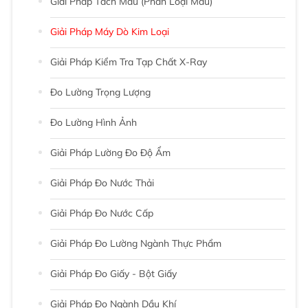
Giải Pháp Tách Màu (phân Loại Màu)
Giải Pháp Máy Dò Kim Loại
Giải Pháp Kiểm Tra Tạp Chất X-Ray
Đo Lường Trọng Lượng
Đo Lường Hình Ảnh
Giải Pháp Lường Đo Độ Ẩm
Giải Pháp Đo Nước Thải
Giải Pháp Đo Nước Cấp
Giải Pháp Đo Lường Ngành Thực Phẩm
Giải Pháp Đo Giấy - Bột Giấy
Giải Pháp Đo Ngành Dầu Khí