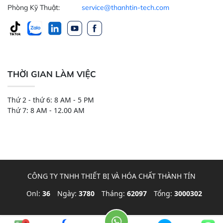
Phòng Kỹ Thuật:
service@thanhtin-tech.com
THỜI GIAN LÀM VIỆC
Thứ 2 - thứ 6: 8 AM - 5 PM
Thứ 7: 8 AM - 12.00 AM
CÔNG TY TNHH THIẾT BỊ VÀ HÓA CHẤT THÀNH TÍN
Onl:
36
Ngày:
3780
Tháng:
62097
Tổng:
3000302