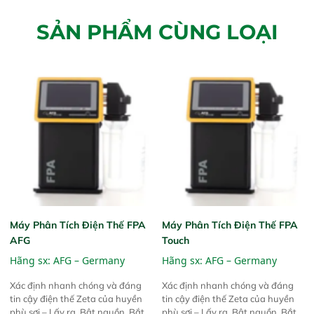
SẢN PHẨM CÙNG LOẠI
Máy Phân Tích Điện Thế FPA
Máy Phân Tích Điện Thế FPA
AFG
Touch
Hãng sx:
AFG – Germany
Hãng sx:
AFG – Germany
Xác định nhanh chóng và đáng
Xác định nhanh chóng và đáng
tin cậy điện thế Zeta của huyền
tin cậy điện thế Zeta của huyền
phù sợi – Lấy ra, Bật nguồn, Bắt
phù sợi – Lấy ra, Bật nguồn, Bắt