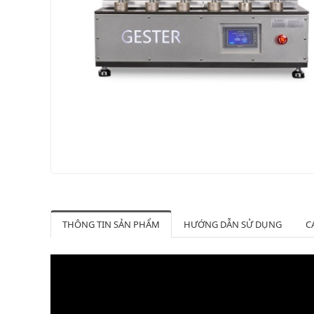
THÔNG TIN SẢN PHẨM
HƯỚNG DẪN SỬ DỤNG
C