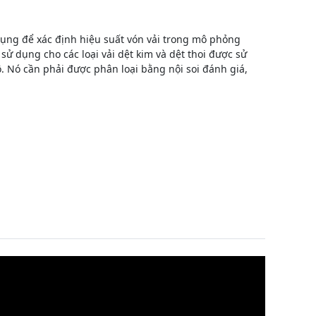
dụng để xác định hiệu suất vón vải trong mô phỏng
ử dụng cho các loại vải dệt kim và dệt thoi được sử
ô tô. Nó cần phải được phân loại bằng nội soi đánh giá,