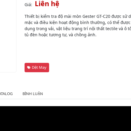
Liên hệ
Giá:
Thiết bị kiểm tra độ mài mòn Gester GT-C20 được sử 
mặc và điều kiện hoạt động bình thường, có thể được s
dụng trong vải, vật liệu trang trí nội thất tectile và 
tủ đèn hoặc tương tự, và chồng ảnh.
Dệt May
ATALOG
BÌNH LUẬN