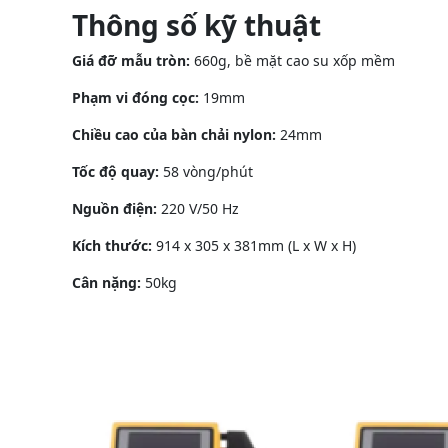
Thông số kỹ thuật
Giá đỡ mẫu tròn:
660g, bề mặt cao su xốp mềm
Phạm vi đóng cọc:
19mm
Chiều cao của bàn chải nylon:
24mm
Tốc độ quay:
58 vòng/phút
Nguồn điện:
220 V/50 Hz
Kích thước:
914 x 305 x 381mm (L x W x H)
Cân nặng:
50kg