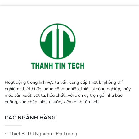
năng lặp lại tối ưu.
Hoạt động trong lĩnh vực tư vấn, cung cấp thiết bị phòng thí
nghiệm, thiết bị đo lường công nghiệp, thiết bị công nghiệp, máy
móc sản xuất, vật tư, hóa chất,...với dịch vụ trọn gói như bảo
dưỡng, sửa chữa, hiệu chuẩn, kiểm định tận nơi !
CÁC NGÀNH HÀNG
Thiết Bị Thí Nghiệm - Đo Lường