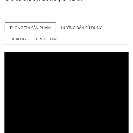
THÔNG TIN SẢN PHẨM
HƯỚNG DẪN SỬ DỤNG
CATALOG
BÌNH LUẬN