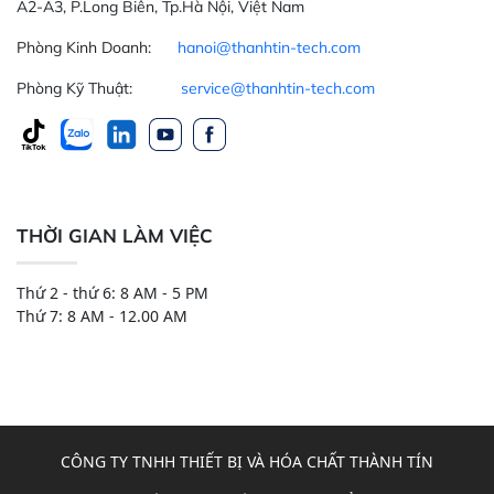
A2-A3, P.Long Biên, Tp.Hà Nội, Việt Nam
Phòng Kinh Doanh:
hanoi@thanhtin-tech.com
Phòng Kỹ Thuật:
service@thanhtin-tech.com
THỜI GIAN LÀM VIỆC
Thứ 2 - thứ 6: 8 AM - 5 PM
Thứ 7: 8 AM - 12.00 AM
CÔNG TY TNHH THIẾT BỊ VÀ HÓA CHẤT THÀNH TÍN