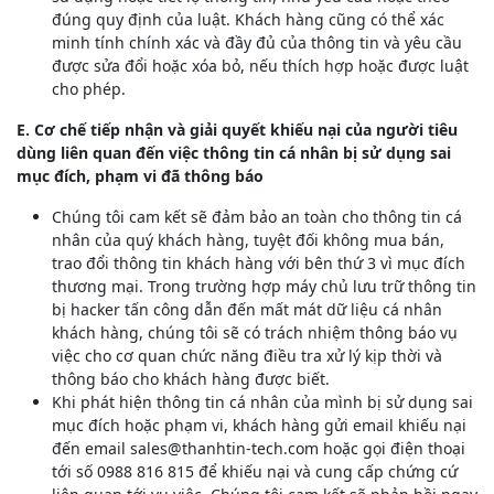
đúng quy định của luật. Khách hàng cũng có thể xác
minh tính chính xác và đầy đủ của thông tin và yêu cầu
được sửa đổi hoặc xóa bỏ, nếu thích hợp hoặc được luật
cho phép.
E. Cơ chế tiếp nhận và giải quyết khiếu nại của người tiêu
dùng liên quan đến việc thông tin cá nhân bị sử dụng sai
mục đích, phạm vi đã thông báo
Chúng tôi cam kết sẽ đảm bảo an toàn cho thông tin cá
nhân của quý khách hàng, tuyệt đối không mua bán,
trao đổi thông tin khách hàng với bên thứ 3 vì mục đích
thương mại. Trong trường hợp máy chủ lưu trữ thông tin
bị hacker tấn công dẫn đến mất mát dữ liệu cá nhân
khách hàng, chúng tôi sẽ có trách nhiệm thông báo vụ
việc cho cơ quan chức năng điều tra xử lý kịp thời và
thông báo cho khách hàng được biết.
Khi phát hiện thông tin cá nhân của mình bị sử dụng sai
mục đích hoặc phạm vi, khách hàng gửi email khiếu nại
đến email sales@thanhtin-tech.com hoặc gọi điện thoại
tới số 0988 816 815 để khiếu nại và cung cấp chứng cứ