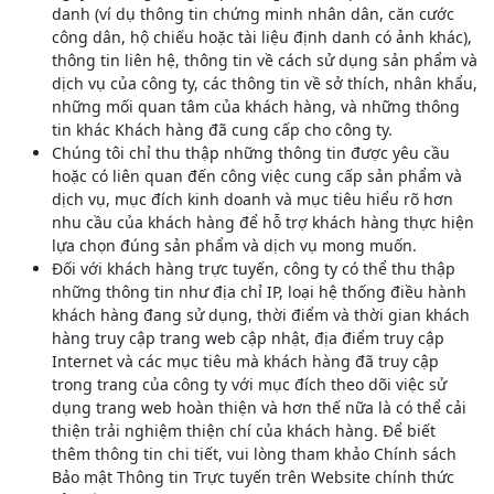
danh (ví dụ thông tin chứng minh nhân dân, căn cước
công dân, hộ chiếu hoặc tài liệu định danh có ảnh khác),
thông tin liên hệ, thông tin về cách sử dụng sản phẩm và
dịch vụ của công ty, các thông tin về sở thích, nhân khẩu,
những mối quan tâm của khách hàng, và những thông
tin khác Khách hàng đã cung cấp cho công ty.
Chúng tôi chỉ thu thập những thông tin được yêu cầu
hoặc có liên quan đến công việc cung cấp sản phẩm và
dịch vụ, mục đích kinh doanh và mục tiêu hiểu rõ hơn
nhu cầu của khách hàng để hỗ trợ khách hàng thực hiện
lựa chọn đúng sản phẩm và dịch vụ mong muốn.
Đối với khách hàng trực tuyến, công ty có thể thu thập
những thông tin như địa chỉ IP, loại hệ thống điều hành
khách hàng đang sử dụng, thời điểm và thời gian khách
hàng truy cập trang web cập nhật, địa điểm truy cập
Internet và các mục tiêu mà khách hàng đã truy cập
trong trang của công ty với mục đích theo dõi việc sử
dụng trang web hoàn thiện và hơn thế nữa là có thể cải
thiện trải nghiệm thiện chí của khách hàng. Để biết
thêm thông tin chi tiết, vui lòng tham khảo Chính sách
Bảo mật Thông tin Trực tuyến trên Website chính thức