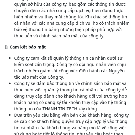
quyền sở hữu của công ty, bao gồm các thông tin được
chuyển đến các nhà cung cấp dịch vụ hiện đang thực
hiện nhiệm vụ thay mặt chúng tôi. Khi chia sẻ thông tin
cá nhân với các nhà cung cấp dịch vụ, họ có trách nhiệm
bảo vệ thông tin bằng những biện pháp phù hợp với
thực tiễn và chính sách bảo mật của công ty.
D. Cam kết bảo mật
Công ty cam kết sẽ quản lý thông tin cá nhân dưới sự
kiểm soát cẩn trọng. Công ty có đội ngũ nhân viên chịu
trách nhiệm giám sát công việc điều hành các Nguyên
tắc Bảo mật của Công ty.
Công ty sẽ đảm bảo thông tin về chính sách bảo mật và
thực hiện việc quản lý thông tin cá nhân của công ty dễ
dàng truy cập dành cho khách hàng đối với trường hợp
khách hàng có đăng ký tài khoản truy cập vào hệ thống
thông tin của THANH TIN TECH xây dựng.
Dựa trên yêu cầu bằng văn bản của khách hàng, công ty
sẽ cấp cho khách hàng quyền truy cập hợp lý vào thông
tin cá nhân của khách hàng và bảng mô tả về công việc
sử dụng hoặc tiết lộ thông tin, như yêu cầu hoặc theo