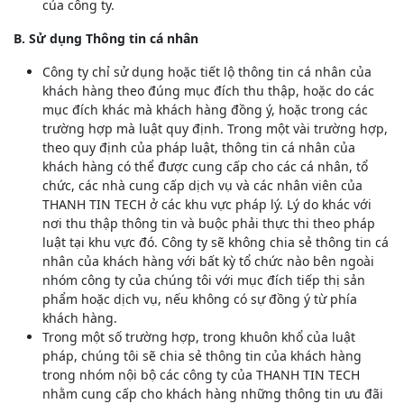
của công ty.
B. Sử dụng Thông tin cá nhân
Công ty chỉ sử dụng hoặc tiết lộ thông tin cá nhân của
khách hàng theo đúng mục đích thu thập, hoặc do các
mục đích khác mà khách hàng đồng ý, hoặc trong các
trường hợp mà luật quy định. Trong một vài trường hợp,
theo quy định của pháp luật, thông tin cá nhân của
khách hàng có thể được cung cấp cho các cá nhân, tổ
chức, các nhà cung cấp dịch vụ và các nhân viên của
THANH TIN TECH ở các khu vực pháp lý. Lý do khác với
nơi thu thập thông tin và buộc phải thực thi theo pháp
luật tại khu vực đó. Công ty sẽ không chia sẻ thông tin cá
nhân của khách hàng với bất kỳ tổ chức nào bên ngoài
nhóm công ty của chúng tôi với mục đích tiếp thị sản
phẩm hoặc dịch vụ, nếu không có sự đồng ý từ phía
khách hàng.
Trong một số trường hợp, trong khuôn khổ của luật
pháp, chúng tôi sẽ chia sẻ thông tin của khách hàng
trong nhóm nội bộ các công ty của THANH TIN TECH
nhằm cung cấp cho khách hàng những thông tin ưu đãi