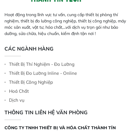
Hoạt động trong lĩnh vực tư vấn, cung cấp thiết bị phòng thí
nghiệm, thiết bị đo lường công nghiệp, thiết bị công nghiệp, máy
móc sản xuất, vật tư, hóa chất,...với dịch vụ trọn gói như bảo
dưỡng, sửa chữa, hiệu chuẩn, kiểm định tận nơi !
CÁC NGÀNH HÀNG
Thiết Bị Thí Nghiệm - Đo Lường
Thiết Bị Đo Lường Inline - Online
Thiết Bị Công Nghiệp
Hoá Chất
Dịch vụ
THÔNG TIN LIÊN HỆ VĂN PHÒNG
CÔNG TY TNHH THIẾT BỊ VÀ HÓA CHẤT THÀNH TÍN