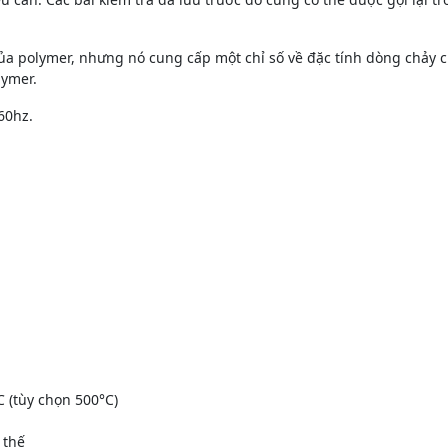
của polymer, nhưng nó cung cấp một chỉ số về đặc tính dòng chảy 
lymer.
60hz.
C (tùy chọn 500°C)
 thế