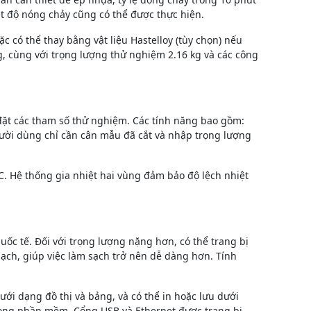
t độ nóng chảy cũng có thể được thực hiện.
c có thể thay bằng vật liệu Hastelloy (tùy chọn) nếu
, cùng với trọng lượng thử nghiệm 2.16 kg và các công
 đặt các tham số thử nghiệm. Các tính năng bao gồm:
”. Người dùng chỉ cần cân mẫu đã cắt và nhập trọng lượng
°C. Hệ thống gia nhiệt hai vùng đảm bảo độ lệch nhiệt
ốc tế. Đối với trọng lượng nặng hơn, có thể trang bị
ạch, giúp việc làm sạch trở nên dễ dàng hơn. Tính
ới dạng đồ thị và bảng, và có thể in hoặc lưu dưới
 trong phần mềm. Cổng USB và Ethernet được trang bị