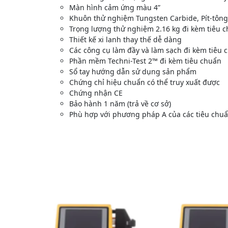
Màn hình cảm ứng màu 4”
Khuôn thử nghiệm Tungsten Carbide, Pít-tông
Trọng lượng thử nghiệm 2.16 kg đi kèm tiêu 
Thiết kế xi lanh thay thế dễ dàng
Các công cụ làm đầy và làm sạch đi kèm tiêu 
Phần mềm Techni-Test 2™ đi kèm tiêu chuẩn
Sổ tay hướng dẫn sử dụng sản phẩm
Chứng chỉ hiệu chuẩn có thể truy xuất được
Chứng nhận CE
Bảo hành 1 năm (trả về cơ sở)
Phù hợp với phương pháp A của các tiêu chu