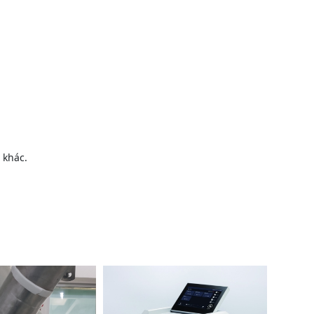
 khác.