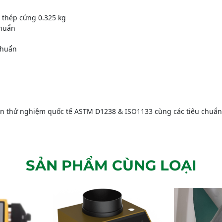
 thép cứng 0.325 kg
chuẩn
chuẩn
ẩn thử nghiệm quốc tế ASTM D1238 & ISO1133 cùng các tiêu chuẩn
SẢN PHẨM CÙNG LOẠI