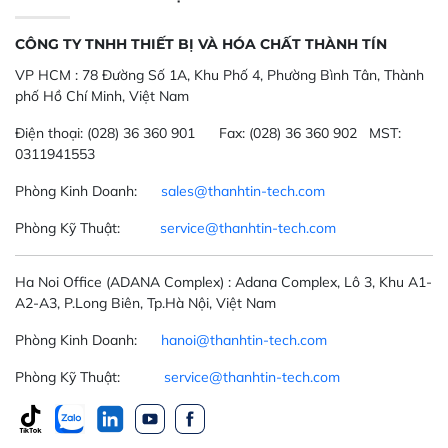
CÔNG TY TNHH THIẾT BỊ VÀ HÓA CHẤT THÀNH TÍN
VP HCM :
78 Đường Số 1A, Khu Phố 4, Phường Bình Tân, Thành
phố Hồ Chí Minh, Việt Nam
Điện thoại:
(028) 36 360 901
Fax:
(028) 36 360 902 MST:
0311941553
Phòng Kinh Doanh:
sales@thanhtin-tech.com
Phòng Kỹ Thuật:
service@thanhtin-tech.com
Ha Noi Office
(ADANA Complex)
: Adana Complex, Lô 3, Khu A1-
A2-A3, P.Long Biên, Tp.Hà Nội, Việt Nam
Phòng Kinh Doanh:
hanoi@thanhtin-tech.com
Phòng Kỹ Thuật:
service@thanhtin-tech.com