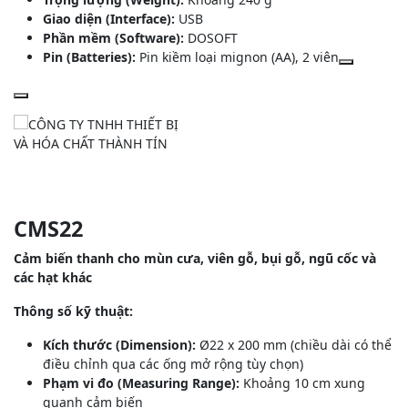
Giao diện (Interface):
USB
Phần mềm (Software):
DOSOFT
Pin (Batteries):
Pin kiềm loại mignon (AA), 2 viên
CMS22
Cảm biến thanh cho mùn cưa, viên gỗ, bụi gỗ, ngũ cốc và
các hạt khác
Thông số kỹ thuật:
Kích thước (Dimension):
Ø22 x 200 mm (chiều dài có thể
điều chỉnh qua các ống mở rộng tùy chọn)
Phạm vi đo (Measuring Range):
Khoảng 10 cm xung
quanh cảm biến