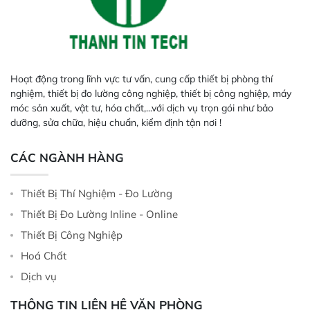
Hoạt động trong lĩnh vực tư vấn, cung cấp thiết bị phòng thí
nghiệm, thiết bị đo lường công nghiệp, thiết bị công nghiệp, máy
móc sản xuất, vật tư, hóa chất,...với dịch vụ trọn gói như bảo
dưỡng, sửa chữa, hiệu chuẩn, kiểm định tận nơi !
CÁC NGÀNH HÀNG
Thiết Bị Thí Nghiệm - Đo Lường
Thiết Bị Đo Lường Inline - Online
Thiết Bị Công Nghiệp
Hoá Chất
Dịch vụ
THÔNG TIN LIÊN HỆ VĂN PHÒNG