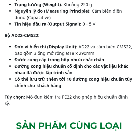
Trọng lượng (Weight):
Khoảng 250 g
Nguyên lý đo (Measuring Principle):
Cảm biến điện
dung (Capacitive)
Tín hiệu đầu ra (Output Signal):
0 - 5 V
Bộ AD22-CMS22:
Đơn vị hiển thị (Display Unit):
AD22 và cảm biến CMS22,
bao gồm 3 ống mở rộng Ø18 x 290mm
Được cung cấp trong hộp nhựa chắc chắn
Đường cong hiệu chuẩn cố định cho các vật liệu khác
nhau đã được lập trình sẵn
Có thể lưu trữ thêm tới 10 đường cong hiệu chuẩn tùy
chỉnh cho khách hàng
Tùy chọn:
Mô-đun kiểm tra PE22 cho phép hiệu chuẩn định
kỳ.
SẢN PHẨM CÙNG LOẠI