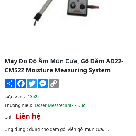
Máy Đo Độ Ẫm Mùn Cưa, Gỗ Dăm AD22-
CMS22 Moisture Measuring System
Share
Facebook
Twitter
Messenger
Copy
Link
Lượt xem:
13525
Thương hiệu:
Doser Messtechnik - Đức
Liên hệ
Giá:
Ứng dụng : dùng cho dăm gỗ, viên gỗ, mùn cưa, ...