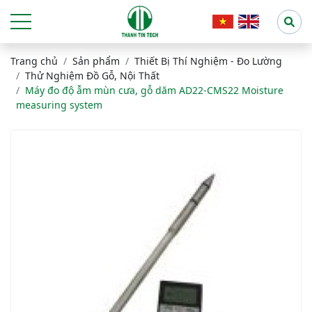
Trang chủ
Sản phẩm
Thiết Bị Thí Nghiệm - Đo Lường
Thử Nghiệm Đồ Gỗ, Nội Thất
Máy đo độ ẫm mùn cưa, gỗ dăm AD22-CMS22 Moisture
measuring system