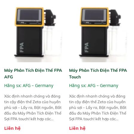
Máy Phân Tích Điện Thế FPA
Máy Phân Tích Điện Thế FPA
AFG
Touch
Hãng sx:
AFG – Germany
Hãng sx:
AFG – Germany
Xác định nhanh chóng và đáng
Xác định nhanh chóng và đáng
tin cậy điện thế Zeta của huyền
tin cậy điện thế Zeta của huyền
phù sợi – Lấy ra, Bật nguồn, Bắt
phù sợi – Lấy ra, Bật nguồn, Bắt
đầu đo Máy Phân Tích Điện Thế
đầu đo Máy Phân Tích Điện Thế
Sợi FPA touch! kết hợp các
Sợi FPA touch! kết hợp các
phương pháp đo điện thế Zeta đã
phương pháp đo điện thế Zeta đã
Liên hệ
Liên hệ
được chứng minh với sự đơn giản
được chứng minh với sự đơn giản