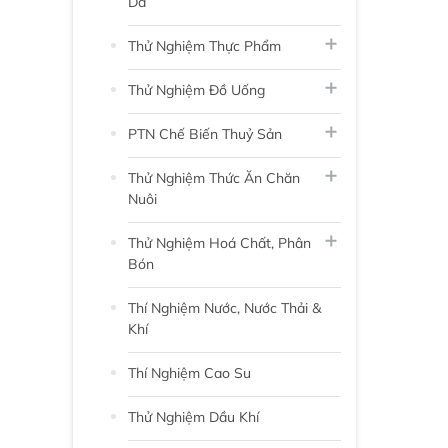
Da
Thử Nghiệm Thực Phẩm
Thử Nghiệm Đồ Uống
PTN Chế Biến Thuỷ Sản
Thử Nghiệm Thức Ăn Chăn
Nuôi
Thử Nghiệm Hoá Chất, Phân
Bón
Thí Nghiệm Nước, Nước Thải &
Khí
Thí Nghiệm Cao Su
Thử Nghiệm Dầu Khí