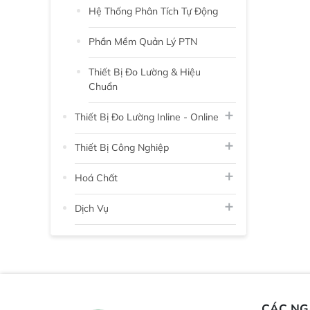
Hệ Thống Phân Tích Tự Động
Phần Mềm Quản Lý PTN
Thiết Bị Đo Lường & Hiệu
Chuẩn
Thiết Bị Đo Lường Inline - Online
Thiết Bị Công Nghiệp
Hoá Chất
Dịch Vụ
CÁC N