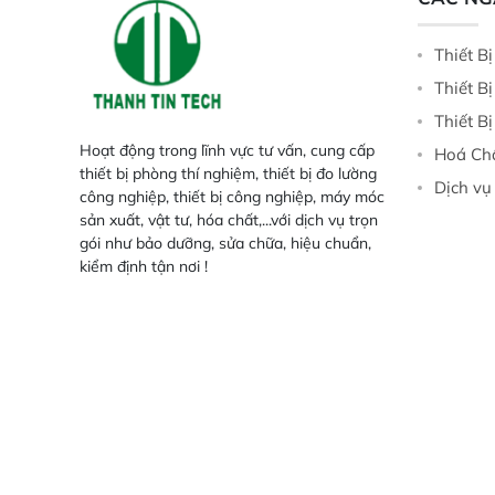
Thiết B
Thiết B
Thiết B
Hoạt động trong lĩnh vực tư vấn, cung cấp
Hoá Ch
thiết bị phòng thí nghiệm, thiết bị đo lường
Dịch vụ
công nghiệp, thiết bị công nghiệp, máy móc
sản xuất, vật tư, hóa chất,...với dịch vụ trọn
gói như bảo dưỡng, sửa chữa, hiệu chuẩn,
kiểm định tận nơi !