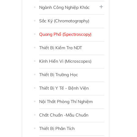
Ngành Công Nghiệp Khác
Sắc Ký (chromatography)
Quang Phổ (Spectroscopy)
Thiết Bị Kiểm Tra NDT
Kính Hiển Vi (Microscopes)
Thiết Bị Trường Học
Thiết Bị Y Tế - Bệnh Viện
Nội Thất Phòng Thí Nghiệm
Chất Chuẩn -Mẫu Chuẩn
Thiết Bị Phân Tích