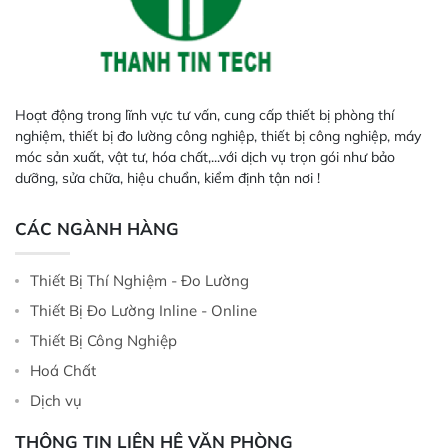
Hoạt động trong lĩnh vực tư vấn, cung cấp thiết bị phòng thí
nghiệm, thiết bị đo lường công nghiệp, thiết bị công nghiệp, máy
móc sản xuất, vật tư, hóa chất,...với dịch vụ trọn gói như bảo
dưỡng, sửa chữa, hiệu chuẩn, kiểm định tận nơi !
CÁC NGÀNH HÀNG
Thiết Bị Thí Nghiệm - Đo Lường
Thiết Bị Đo Lường Inline - Online
Thiết Bị Công Nghiệp
Hoá Chất
Dịch vụ
THÔNG TIN LIÊN HỆ VĂN PHÒNG