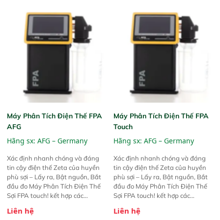
Máy Phân Tích Điện Thế FPA
Máy Phân Tích Điện Thế FPA
AFG
Touch
Hãng sx:
AFG – Germany
Hãng sx:
AFG – Germany
Xác định nhanh chóng và đáng
Xác định nhanh chóng và đáng
tin cậy điện thế Zeta của huyền
tin cậy điện thế Zeta của huyền
phù sợi – Lấy ra, Bật nguồn, Bắt
phù sợi – Lấy ra, Bật nguồn, Bắt
đầu đo Máy Phân Tích Điện Thế
đầu đo Máy Phân Tích Điện Thế
Sợi FPA touch! kết hợp các
Sợi FPA touch! kết hợp các
phương pháp đo điện thế Zeta đã
phương pháp đo điện thế Zeta đã
Liên hệ
Liên hệ
được chứng minh với sự đơn giản
được chứng minh với sự đơn giản