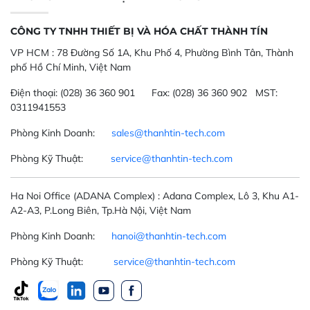
CÔNG TY TNHH THIẾT BỊ VÀ HÓA CHẤT THÀNH TÍN
VP HCM :
78 Đường Số 1A, Khu Phố 4, Phường Bình Tân, Thành
phố Hồ Chí Minh, Việt Nam
Điện thoại:
(028) 36 360 901
Fax:
(028) 36 360 902 MST:
0311941553
Phòng Kinh Doanh:
sales@thanhtin-tech.com
Phòng Kỹ Thuật:
service@thanhtin-tech.com
Ha Noi Office
(ADANA Complex)
: Adana Complex, Lô 3, Khu A1-
A2-A3, P.Long Biên, Tp.Hà Nội, Việt Nam
Phòng Kinh Doanh:
hanoi@thanhtin-tech.com
Phòng Kỹ Thuật:
service@thanhtin-tech.com