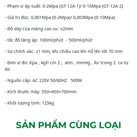
- Phạm vi áp suất: 0-2Mpa (GT-12A-1)/ 0-10Mpa (GT-12A-2)
- Giá trị đọc: 0,001Mpa (0-2Mpa)/ 0,003Mpa (0-10Mpa)
- Độ dày của màng cao su: ≤2mm
- tốc độ tăng áp: 100ml/phút - 500ml/phút
- Sự chính xác: ±1 mm, khi chiều cao khi nổ lên tới 70 mm
- Đơn vị đo: Kpa , kgf/ cm 2 , atm , mmHg , lb/ trong 2 ca tự
do
- Nguồn cấp: AC 220V 50/60HZ 500W
- Kích thước máy: 550×450×700mm
- Khối lượng tịnh: 125kg
SẢN PHẨM CÙNG LOẠI