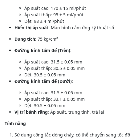
Áp suất cao: 170 ± 15 ml/phút
Áp suất thấp: 95 ± 5 ml/phút
Dệt: 98 ± 4 ml/phút
Hiển thị áp suất
: Màn hình cảm ứng kỹ thuật số
Dung tích
: 75 kg/cm²
Đường kính tấm đế (Trên)
:
Áp suất cao: 31.5 ± 0.05 mm
Áp suất thấp: 30.5 ± 0.05 mm
Dệt: 30.5 ± 0.05 mm
Đường kính tấm đế (Dưới)
:
Áp suất cao: 31.5 ± 0.05 mm
Áp suất thấp: 33.1 ± 0.05 mm
Dệt: 30.5 ± 0.05 mm
Vị trí bánh răng
: Áp suất, trung tính, trả lại
Tính năng
Sử dụng công tắc dòng chảy, có thể chuyển sang tốc độ