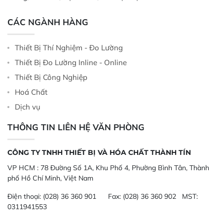
CÁC NGÀNH HÀNG
Thiết Bị Thí Nghiệm - Đo Lường
Thiết Bị Đo Lường Inline - Online
Thiết Bị Công Nghiệp
Hoá Chất
Dịch vụ
THÔNG TIN LIÊN HỆ VĂN PHÒNG
CÔNG TY TNHH THIẾT BỊ VÀ HÓA CHẤT THÀNH TÍN
VP HCM :
78 Đường Số 1A, Khu Phố 4, Phường Bình Tân, Thành
phố Hồ Chí Minh, Việt Nam
Điện thoại:
(028) 36 360 901
Fax:
(028) 36 360 902 MST:
0311941553