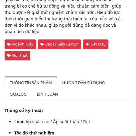
trang bị cơ chế bù tự động và hiệu chuẩn cảm biến, giúp
thu được kết quả thử nghiệm chính xác hơn. Biểu đồ lực
theo thời gian hiển thị trạng thái hiện tại của mẫu với các
đơn vị đo khác nhau, giúp người dùng dễ dàng đọc và
phân tích dữ liệu.
Ngành Giấy
Bao Bì Giấy Carton
Dệt May
Nội Thất
THÔNG TIN SẢN PHẨM
HƯỚNG DẪN SỬ DỤNG
CATALOG
BÌNH LUẬN
Thông số kỹ thuật
Loại
: Áp suất cao / Áp suất thấp / Dệt
Tốc độ thử nghiệm
: