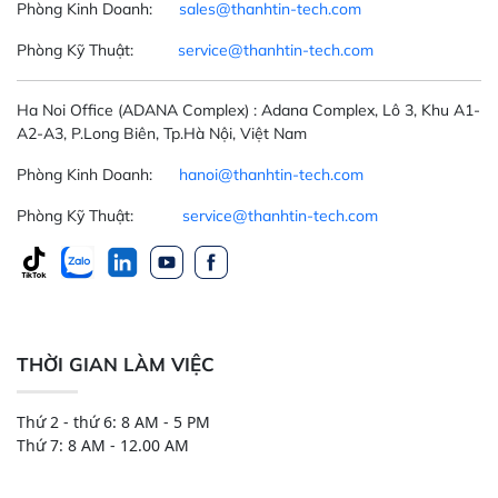
Phòng Kinh Doanh:
sales@thanhtin-tech.com
Phòng Kỹ Thuật:
service@thanhtin-tech.com
Ha Noi Office
(ADANA Complex)
: Adana Complex, Lô 3, Khu A1-
A2-A3, P.Long Biên, Tp.Hà Nội, Việt Nam
Phòng Kinh Doanh:
hanoi@thanhtin-tech.com
Phòng Kỹ Thuật:
service@thanhtin-tech.com
THỜI GIAN LÀM VIỆC
Thứ 2 - thứ 6: 8 AM - 5 PM
Thứ 7: 8 AM - 12.00 AM