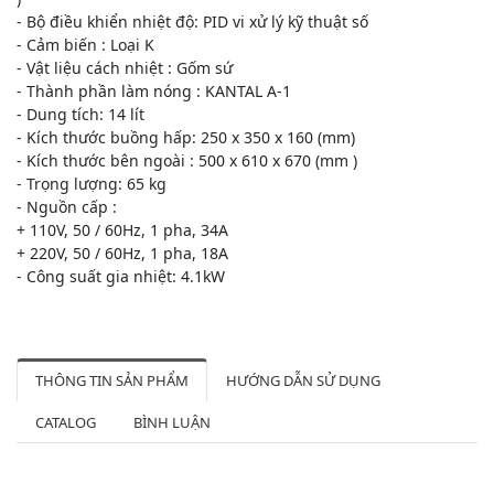
- Bộ điều khiển nhiệt độ: PID vi xử lý kỹ thuật số
- Cảm biến : Loại K
- Vật liệu cách nhiệt : Gốm sứ
- Thành phần làm nóng : KANTAL A-1
- Dung tích: 14 lít
- Kích thước buồng hấp: 250 x 350 x 160 (mm)
- Kích thước bên ngoài : 500 x 610 x 670 (mm )
- Trọng lượng: 65 kg
- Nguồn cấp :
+ 110V, 50 / 60Hz, 1 pha, 34A
+ 220V, 50 / 60Hz, 1 pha, 18A
- Công suất gia nhiệt: 4.1kW
THÔNG TIN SẢN PHẨM
HƯỚNG DẪN SỬ DỤNG
CATALOG
BÌNH LUẬN