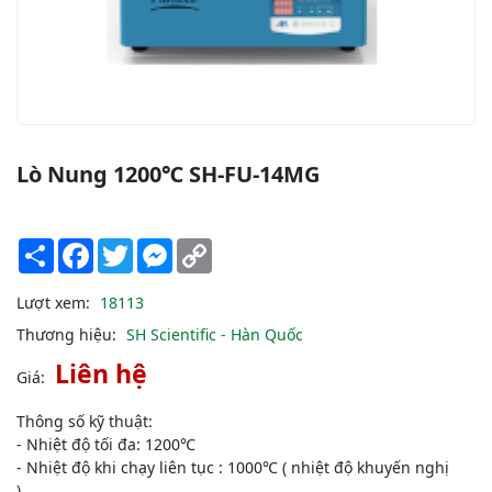
Lò Nung 1200℃ SH-FU-14MG
Share
Facebook
Twitter
Messenger
Copy
Link
Lượt xem:
18113
Thương hiệu:
SH Scientific - Hàn Quốc
Liên hệ
Giá:
Thông số kỹ thuật:
- Nhiệt độ tối đa: 1200℃
- Nhiệt độ khi chạy liên tục : 1000℃ ( nhiệt độ khuyến nghị
)